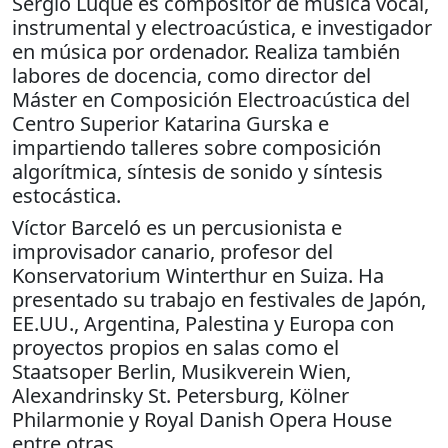
Sergio Luque es compositor de música vocal,
instrumental y electroacústica, e investigador
en música por ordenador. Realiza también
labores de docencia, como director del
Máster en Composición Electroacústica del
Centro Superior Katarina Gurska e
impartiendo talleres sobre composición
algorítmica, síntesis de sonido y síntesis
estocástica.
Víctor Barceló es un percusionista e
improvisador canario, profesor del
Konservatorium Winterthur en Suiza. Ha
presentado su trabajo en festivales de Japón,
EE.UU., Argentina, Palestina y Europa con
proyectos propios en salas como el
Staatsoper Berlin, Musikverein Wien,
Alexandrinsky St. Petersburg, Kölner
Philarmonie y Royal Danish Opera House
entre otras.