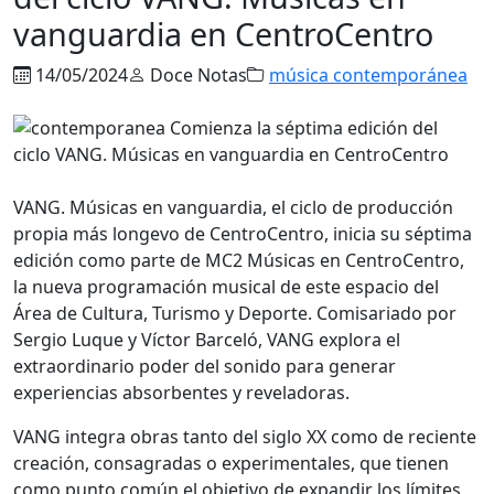
vanguardia en CentroCentro
14/05/2024
Doce Notas
música contemporánea
VANG. Músicas en vanguardia, el ciclo de producción
propia más longevo de CentroCentro, inicia su séptima
edición como parte de MC2 Músicas en CentroCentro,
la nueva programación musical de este espacio del
Área de Cultura, Turismo y Deporte. Comisariado por
Sergio Luque y Víctor Barceló, VANG explora el
extraordinario poder del sonido para generar
experiencias absorbentes y reveladoras.
VANG integra obras tanto del siglo XX como de reciente
creación, consagradas o experimentales, que tienen
como punto común el objetivo de expandir los límites