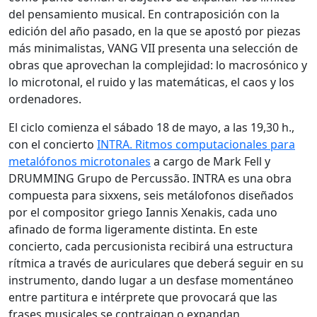
del pensamiento musical. En contraposición con la
edición del año pasado, en la que se apostó por piezas
más minimalistas, VANG VII presenta una selección de
obras que aprovechan la complejidad: lo macrosónico y
lo microtonal, el ruido y las matemáticas, el caos y los
ordenadores.
El ciclo comienza el sábado 18 de mayo, a las 19,30 h.,
con el concierto
INTRA. Ritmos computacionales para
metalófonos microtonales
a cargo de Mark Fell y
DRUMMING Grupo de Percussão. INTRA es una obra
compuesta para sixxens, seis metálofonos diseñados
por el compositor griego Iannis Xenakis, cada uno
afinado de forma ligeramente distinta. En este
concierto, cada percusionista recibirá una estructura
rítmica a través de auriculares que deberá seguir en su
instrumento, dando lugar a un desfase momentáneo
entre partitura e intérprete que provocará que las
frases musicales se contraigan o expandan,