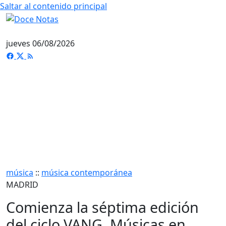
Saltar al contenido principal
jueves 06/08/2026
música
::
música contemporánea
MADRID
Comienza la séptima edición
del ciclo VANG. Músicas en