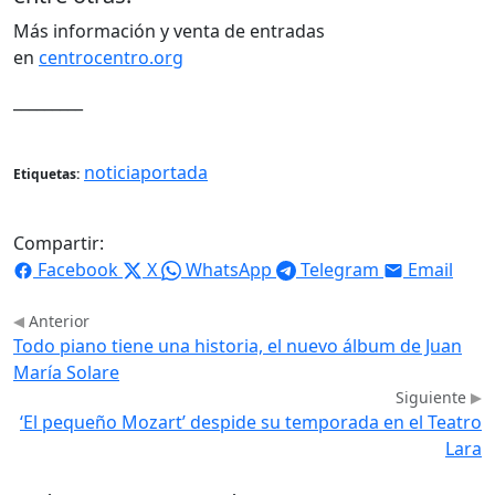
Más información y venta de entradas
en
centrocentro.org
_________
noticiaportada
Etiquetas:
Compartir:
Facebook
X
WhatsApp
Telegram
Email
Anterior
Todo piano tiene una historia, el nuevo álbum de Juan
María Solare
Siguiente
‘El pequeño Mozart’ despide su temporada en el Teatro
Lara