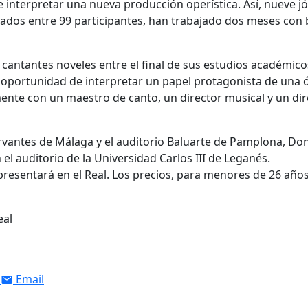
 interpretar una nueva producción operística. Así, nueve j
nados entre 99 participantes, han trabajado dos meses con
cantantes noveles entre el final de sus estudios académicos
la oportunidad de interpretar un papel protagonista de una 
ente con un maestro de canto, un director musical y un dir
ervantes de Málaga y el auditorio Baluarte de Pamplona, Do
l auditorio de la Universidad Carlos III de Leganés.
presentará en el Real. Los precios, para menores de 26 años
eal
Email