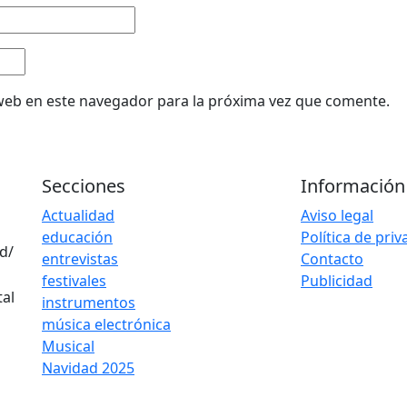
web en este navegador para la próxima vez que comente.
Secciones
Información
Actualidad
Aviso legal
educación
Política de pri
d/
entrevistas
Contacto
festivales
Publicidad
instrumentos
música electrónica
Musical
Navidad 2025