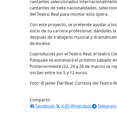
cantantes seleccionados internacionalmente
cantantes de siete nacionalidades, seleccio
del Teatro Real para montar esta ópera.
Con este proyecto, se pretende ayudar a los 
inicio de su carrera profesional, dándoles 
después de trabajarlo musical y dramáticam
de escena.
Coproducida por el Teatro Real, el teatro C
Pasquale se estrenará el próximo sábado en e
Posteriormente (22, 24 y 26 de marzo) se re
oscilan entre los 5 y 12 euros.
Foto: © Javier Del Real. Cortesía del Teatro R
Compartir:
Facebook
X
WhatsApp
Telegram