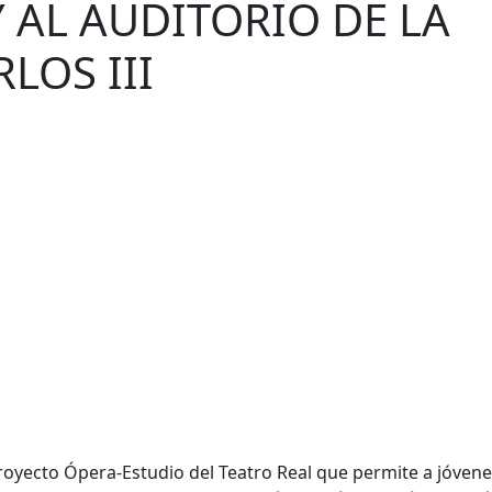
Y AL AUDITORIO DE LA
LOS III
oyecto Ópera-Estudio del Teatro Real que permite a jóven