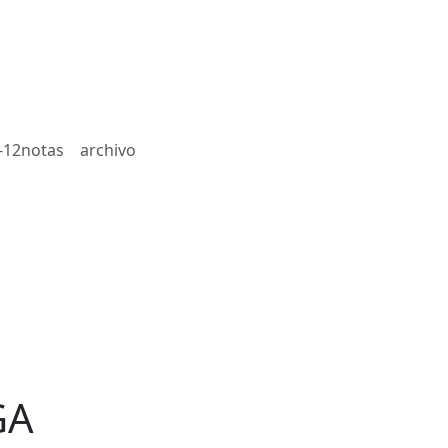
-12notas
archivo
GA