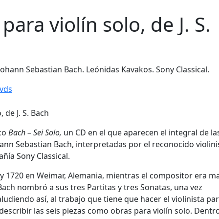
para violín solo, de J. S.
. Johann Sebastian Bach. Leónidas Kavakos. Sony Classical.
vds
sco
Bach – Sei Solo,
un CD en el que aparecen el integral de la
nn Sebastian Bach, interpretadas por el reconocido violini
ñía Sony Classical.
y 1720 en Weimar, Alemania, mientras el compositor era m
 Bach nombró a sus tres Partitas y tres Sonatas, una vez
” aludiendo así, al trabajo que tiene que hacer el violinista pa
 describir las seis piezas como obras para violín solo. Dentr