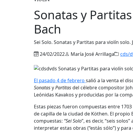
Sonatas y Partitas 
Bach
Sei Solo. Sonatas y Partitas para violín solo
24/02/2022
María José Arrillaga
cds/d
El pasado 4 de febrero
salió a la venta el di
Sonatas
y
Partitas
del célebre compositor Joha
Leónidas Kavakos y producidas por la compa
Estas piezas fueron compuestas entre 1703 
de capilla de la ciudad de Köthen. El propio
compuestas:
“Sei Solo
”, es decir, “seis solos
interpretar estas obras (“estás sólo”) y para