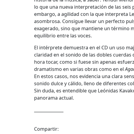
lo que una nueva interpretación de las seis
embargo, a agilidad con la que interpreta L
asombrosa. Consigue llevar un perfecto puls
exagerado, sino que mantiene un término m
equilibrio entre las voces.
El intérprete demuestra en el CD un uso ma
claridad en el sonido de las dobles cuerdas 
hora tocar, como si fuese sin apenas esfuer
dramatismo en varias obras como en el
Aga
En estos casos, nos evidencia una clara sens
sonido dulce y cálido, lleno de diferentes c
Sin duda, es entendible que Leónidas Kavako
panorama actual.
______________
Compartir: