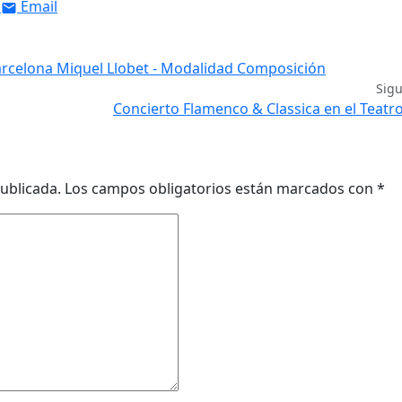
Email
Barcelona Miquel Llobet - Modalidad Composición
Sig
Concierto Flamenco & Classica en el Teatro
ublicada.
Los campos obligatorios están marcados con
*