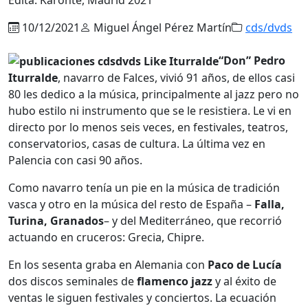
10/12/2021
Miguel Ángel Pérez Martín
cds/dvds
“Don” Pedro
Iturralde
, navarro de Falces, vivió 91 años, de ellos casi
80 les dedico a la música, principalmente al jazz pero no
hubo estilo ni instrumento que se le resistiera. Le vi en
directo por lo menos seis veces, en festivales, teatros,
conservatorios, casas de cultura. La última vez en
Palencia con casi 90 años.
Como navarro tenía un pie en la música de tradición
vasca y otro en la música del resto de España –
Falla,
Turina, Granados
– y del Mediterráneo, que recorrió
actuando en cruceros: Grecia, Chipre.
En los sesenta graba en Alemania con
Paco de Lucía
dos discos seminales de
flamenco jazz
y al éxito de
ventas le siguen festivales y conciertos. La ecuación