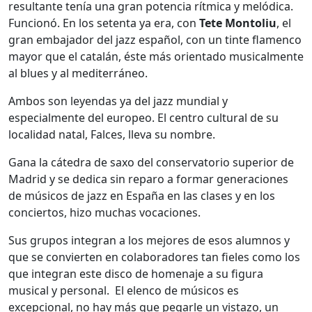
resultante tenía una gran potencia rítmica y melódica.
Funcionó. En los setenta ya era, con
Tete Montoliu
, el
gran embajador del jazz español, con un tinte flamenco
mayor que el catalán, éste más orientado musicalmente
al blues y al mediterráneo.
Ambos son leyendas ya del jazz mundial y
especialmente del europeo. El centro cultural de su
localidad natal, Falces, lleva su nombre.
Gana la cátedra de saxo del conservatorio superior de
Madrid y se dedica sin reparo a formar generaciones
de músicos de jazz en España en las clases y en los
conciertos, hizo muchas vocaciones.
Sus grupos integran a los mejores de esos alumnos y
que se convierten en colaboradores tan fieles como los
que integran este disco de homenaje a su figura
musical y personal. El elenco de músicos es
excepcional, no hay más que pegarle un vistazo, un