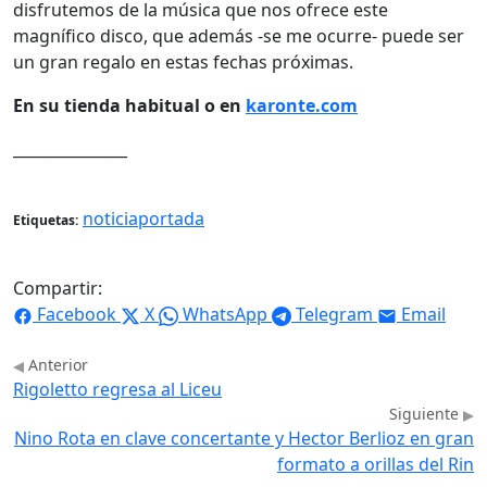
disfrutemos de la música que nos ofrece este
magnífico disco, que además -se me ocurre- puede ser
un gran regalo en estas fechas próximas.
En su tienda habitual o en
karonte.com
_______________
noticiaportada
Etiquetas:
Compartir:
Facebook
X
WhatsApp
Telegram
Email
Anterior
Rigoletto regresa al Liceu
Siguiente
Nino Rota en clave concertante y Hector Berlioz en gran
formato a orillas del Rin