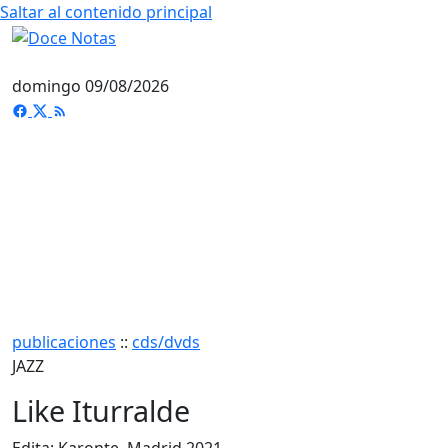
Saltar al contenido principal
domingo 09/08/2026
publicaciones
::
cds/dvds
JAZZ
Like Iturralde
Edita: Karonte, Madrid 2021