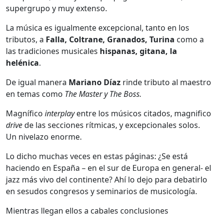
supergrupo y muy extenso.
La música es igualmente excepcional, tanto en los
tributos, a
Falla, Coltrane, Granados, Turina
como a
las tradiciones musicales
hispanas, gitana, la
helénica
.
De igual manera
Mariano Díaz
rinde tributo al maestro
en temas como
The Master y The Boss.
Magnífico
interplay
entre los músicos citados, magnifico
drive
de las secciones rítmicas, y excepcionales solos.
Un nivelazo enorme.
Lo dicho muchas veces en estas páginas: ¿Se está
haciendo en España – en el sur de Europa en general- el
jazz más vivo del continente? Ahí lo dejo para debatirlo
en sesudos congresos y seminarios de musicología.
Mientras llegan ellos a cabales conclusiones