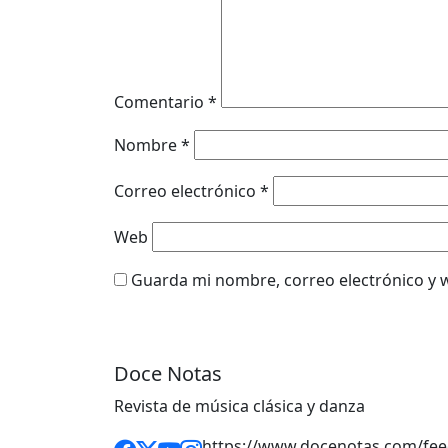
Comentario
*
Nombre
*
Correo electrónico
*
Web
Guarda mi nombre, correo electrónico y 
Doce Notas
Revista de música clásica y danza
https://www.docenotas.com/fee