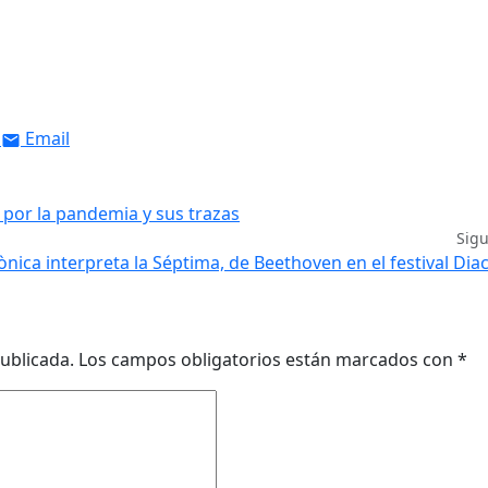
Email
 por la pandemia y sus trazas
Sig
ica interpreta la Séptima, de Beethoven en el festival Dia
ublicada.
Los campos obligatorios están marcados con
*