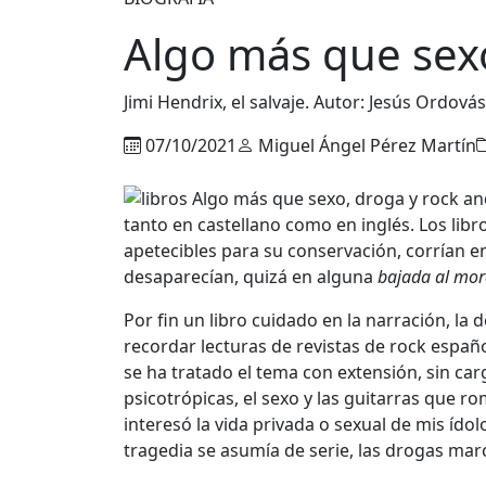
Algo más que sexo
Jimi Hendrix, el salvaje. Autor: Jesús Ordová
07/10/2021
Miguel Ángel Pérez Martín
tanto en castellano como en inglés. Los li
apetecibles para su conservación, corrían 
desaparecían, quizá en alguna
bajada al mo
Por fin un libro cuidado en la narración, la 
recordar lecturas de revistas de rock españo
se ha tratado el tema con extensión, sin car
psicotrópicas, el sexo y las guitarras que 
interesó la vida privada o sexual de mis ídol
tragedia se asumía de serie, las drogas mar