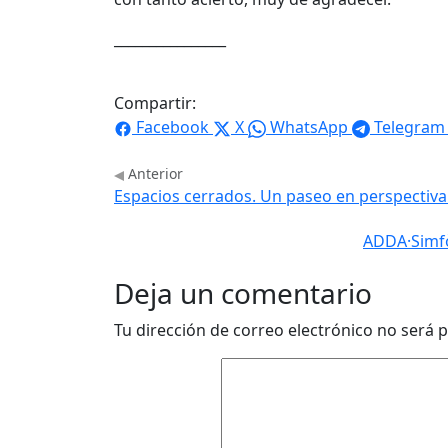
________________
Compartir:
Facebook
X
WhatsApp
Telegram
Anterior
Espacios cerrados. Un paseo en perspectiva
ADDA·Simfòn
Deja un comentario
Tu dirección de correo electrónico no será p