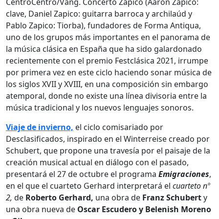
CentroCentro/Vang. Concerto Zapico (Aarón Zapico:
clave, Daniel Zapico: guitarra barroca y archilaúd y
Pablo Zapico: Tiorba), fundadores de Forma Antiqua,
uno de los grupos más importantes en el panorama de
la música clásica en España que ha sido galardonado
recientemente con el premio Festclásica 2021, irrumpe
por primera vez en este ciclo haciendo sonar música de
los siglos XVII y XVIII, en una composición sin embargo
atemporal, donde no existe una línea divisoria entre la
música tradicional y los nuevos lenguajes sonoros.
Viaje de invierno,
el ciclo comisariado por
Desclasificados, inspirado en el Winterreise creado por
Schubert, que propone una travesía por el paisaje de la
creación musical actual en diálogo con el pasado,
presentará el 27 de octubre el programa
Emigraciones
,
en el que el cuarteto Gerhard interpretará el
cuarteto nº
2,
de
Roberto Gerhard,
una obra de
Franz Schubert
y
una obra nueva de
Oscar Escudero y Belenish Moreno