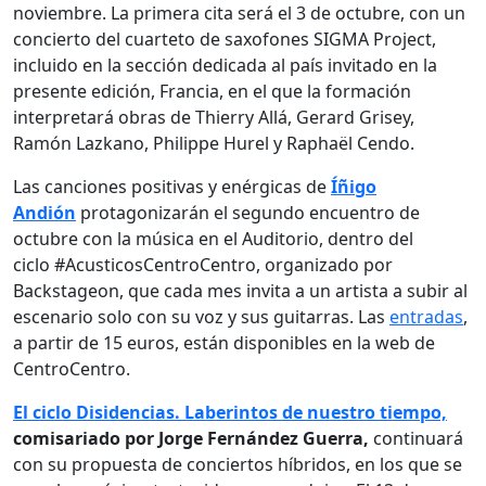
noviembre. La primera cita será el 3 de octubre, con un
concierto del cuarteto de saxofones SIGMA Project,
incluido en la sección dedicada al país invitado en la
presente edición, Francia, en el que la formación
interpretará obras de Thierry Allá, Gerard Grisey,
Ramón Lazkano, Philippe Hurel y Raphaël Cendo.
Las canciones positivas y enérgicas de
Íñigo
Andión
protagonizarán el segundo encuentro de
octubre con la música en el Auditorio, dentro del
ciclo #AcusticosCentroCentro, organizado por
Backstageon, que cada mes invita a un artista a subir al
escenario solo con su voz y sus guitarras. Las
entradas
,
a partir de 15 euros, están disponibles en la web de
CentroCentro.
El ciclo Disidencias. Laberintos de nuestro tiempo,
comisariado por Jorge Fernández Guerra,
continuará
con su propuesta de conciertos híbridos, en los que se