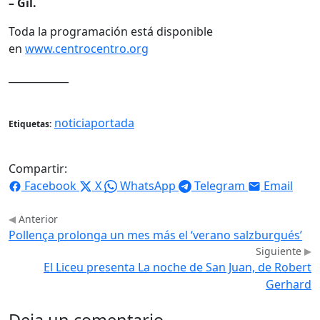
– Gil.
Toda la programación está disponible
en
www.centrocentro.org
____________
noticiaportada
Etiquetas:
Compartir:
Facebook
X
WhatsApp
Telegram
Email
Anterior
Pollença prolonga un mes más el ‘verano salzburgués’
Siguiente
El Liceu presenta La noche de San Juan, de Robert
Gerhard
Deja un comentario