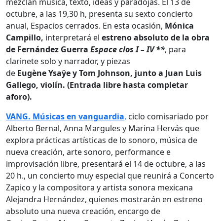
mezclan música, texto, ideas y paradojas. El 13 de
octubre, a las 19,30 h, presenta su sexto concierto
anual, Espacios cerrados. En esta ocasión,
Mónica
Campillo,
interpretará el
estreno absoluto de la obra
de Fernández Guerra
Espace clos I – IV **
, para
clarinete solo y narrador, y piezas
de
Eugène Ysaÿe y Tom Johnson, junto a Juan Luis
Gallego, violín. (Entrada libre hasta completar
aforo).
VANG. Músicas en vanguardia
,
ciclo comisariado por
Alberto Bernal, Anna Margules y Marina Hervás que
explora prácticas artísticas de lo sonoro, música de
nueva creación, arte sonoro, performance e
improvisación libre, presentará el 14 de octubre, a las
20 h., un concierto muy especial que reunirá a Concerto
Zapico y la compositora y artista sonora mexicana
Alejandra Hernández, quienes mostrarán en estreno
absoluto una nueva creación, encargo de