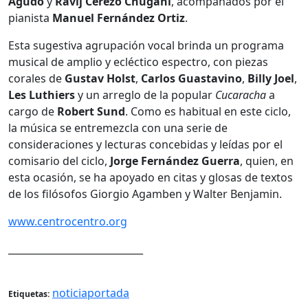
Agudo
y
Ravij Cerezo Chugani
, acompañados por el
pianista
Manuel Fernández Ortiz
.
Esta sugestiva agrupación vocal brinda un programa
musical de amplio y ecléctico espectro, con piezas
corales de
Gustav Holst
,
Carlos Guastavino
,
Billy Joel
,
Les Luthiers
y un arreglo de la popular
Cucaracha
a
cargo de
Robert Sund
. Como es habitual en este ciclo,
la música se entremezcla con una serie de
consideraciones y lecturas concebidas y leídas por el
comisario del ciclo,
Jorge Fernández Guerra
, quien, en
esta ocasión, se ha apoyado en citas y glosas de textos
de los filósofos Giorgio Agamben y Walter Benjamin.
www.centrocentro.org
____________________________
noticiaportada
Etiquetas: