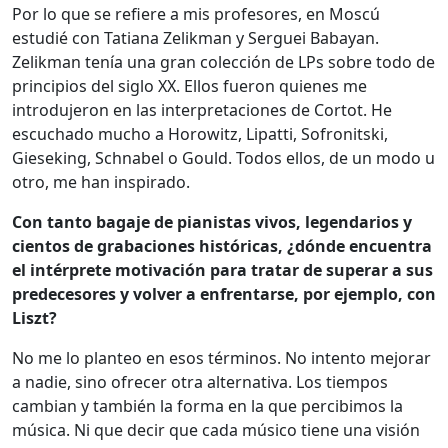
Por lo que se refiere a mis profesores, en Moscú
estudié con Tatiana Zelikman y Serguei Babayan.
Zelikman tenía una gran colección de LPs sobre todo de
principios del siglo XX. Ellos fueron quienes me
introdujeron en las interpretaciones de Cortot. He
escuchado mucho a Horowitz, Lipatti, Sofronitski,
Gieseking, Schnabel o Gould. Todos ellos, de un modo u
otro, me han inspirado.
Con tanto bagaje de pianistas vivos, legendarios y
cientos de grabaciones históricas, ¿dónde encuentra
el intérprete motivación para tratar de superar a sus
predecesores y volver a enfrentarse, por ejemplo, con
Liszt?
No me lo planteo en esos términos. No intento mejorar
a nadie, sino ofrecer otra alternativa. Los tiempos
cambian y también la forma en la que percibimos la
música. Ni que decir que cada músico tiene una visión