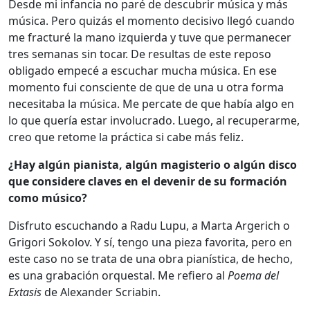
Desde mi infancia no paré de descubrir música y más
música. Pero quizás el momento decisivo llegó cuando
me fracturé la mano izquierda y tuve que permanecer
tres semanas sin tocar. De resultas de este reposo
obligado empecé a escuchar mucha música. En ese
momento fui consciente de que de una u otra forma
necesitaba la música. Me percate de que había algo en
lo que quería estar involucrado. Luego, al recuperarme,
creo que retome la práctica si cabe más feliz.
¿Hay algún pianista, algún magisterio o algún disco
que considere claves en el devenir de su formación
como músico?
Disfruto escuchando a Radu Lupu, a Marta Argerich o
Grigori Sokolov. Y sí, tengo una pieza favorita, pero en
este caso no se trata de una obra pianística, de hecho,
es una grabación orquestal. Me refiero al
Poema del
Extasis
de Alexander Scriabin.