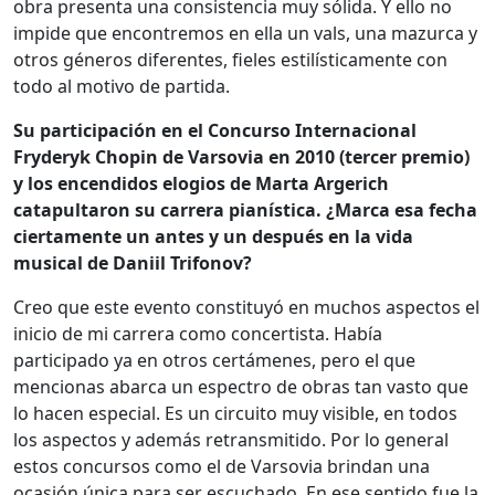
obra presenta una consistencia muy sólida. Y ello no
impide que encontremos en ella un vals, una mazurca y
otros géneros diferentes, fieles estilísticamente con
todo al motivo de partida.
Su participación en el Concurso Internacional
Fryderyk Chopin de Varsovia en 2010 (tercer premio)
y los encendidos elogios de Marta Argerich
catapultaron su carrera pianística. ¿Marca esa fecha
ciertamente un antes y un después en la vida
musical de Daniil Trifonov?
Creo que este evento constituyó en muchos aspectos el
inicio de mi carrera como concertista. Había
participado ya en otros certámenes, pero el que
mencionas abarca un espectro de obras tan vasto que
lo hacen especial. Es un circuito muy visible, en todos
los aspectos y además retransmitido. Por lo general
estos concursos como el de Varsovia brindan una
ocasión única para ser escuchado. En ese sentido fue la