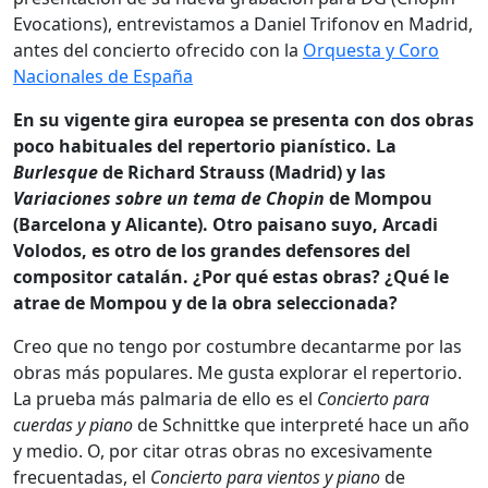
Evocations), entrevistamos a Daniel Trifonov en Madrid,
antes del concierto ofrecido con la
Orquesta y Coro
Nacionales de España
En su vigente gira europea se presenta con dos obras
poco habituales del repertorio pianístico. La
Burlesque
de Richard Strauss (Madrid) y las
Variaciones sobre un tema de Chopin
de Mompou
(Barcelona y Alicante). Otro paisano suyo, Arcadi
Volodos, es otro de los grandes defensores del
compositor catalán. ¿Por qué estas obras? ¿Qué le
atrae de Mompou y de la obra seleccionada?
Creo que no tengo por costumbre decantarme por las
obras más populares. Me gusta explorar el repertorio.
La prueba más palmaria de ello es el
Concierto para
cuerdas y piano
de Schnittke que interpreté hace un año
y medio. O, por citar otras obras no excesivamente
frecuentadas, el
Concierto para vientos y piano
de