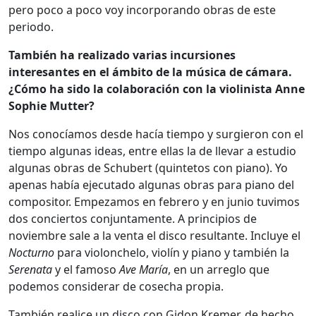
pero poco a poco voy incorporando obras de este
periodo.
También ha realizado varias incursiones
interesantes en el ámbito de la música de cámara.
¿Cómo ha sido la colaboración con la violinista Anne
Sophie Mutter?
Nos conocíamos desde hacía tiempo y surgieron con el
tiempo algunas ideas, entre ellas la de llevar a estudio
algunas obras de Schubert (quintetos con piano). Yo
apenas había ejecutado algunas obras para piano del
compositor. Empezamos en febrero y en junio tuvimos
dos conciertos conjuntamente. A principios de
noviembre sale a la venta el disco resultante. Incluye el
Nocturno
para violonchelo, violín y piano y también la
Serenata
y el famoso
Ave María
, en un arreglo que
podemos considerar de cosecha propia.
También realice un disco con Gidon Kremer, de hecho,