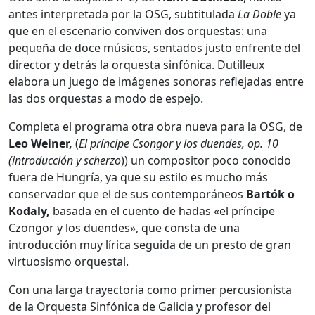
antes interpretada por la OSG, subtitulada
La Doble
ya
que en el escenario conviven dos orquestas: una
pequeña de doce músicos, sentados justo enfrente del
director y detrás la orquesta sinfónica. Dutilleux
elabora un juego de imágenes sonoras reflejadas entre
las dos orquestas a modo de espejo.
Completa el programa otra obra nueva para la OSG, de
Leo Weiner,
(
El príncipe Csongor y los duendes, op. 10
(introducción y scherzo
)) un compositor poco conocido
fuera de Hungría, ya que su estilo es mucho más
conservador que el de sus contemporáneos
Bartók o
Kodaly,
basada en el cuento de hadas «el príncipe
Czongor y los duendes», que consta de una
introducción muy lírica seguida de un presto de gran
virtuosismo orquestal.
Con una larga trayectoria como primer percusionista
de la Orquesta Sinfónica de Galicia y profesor del