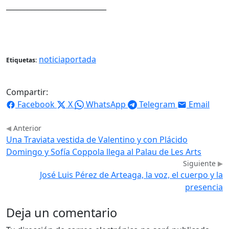
____________________________
noticiaportada
Etiquetas:
Compartir:
Facebook
X
WhatsApp
Telegram
Email
Anterior
Una Traviata vestida de Valentino y con Plácido
Domingo y Sofía Coppola llega al Palau de Les Arts
Siguiente
José Luis Pérez de Arteaga, la voz, el cuerpo y la
presencia
Deja un comentario