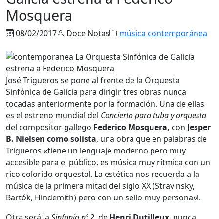
Mosquera
08/02/2017
Doce Notas
música contemporánea
José Trigueros se pone al frente de la Orquesta
Sinfónica de Galicia para dirigir tres obras nunca
tocadas anteriormente por la formación. Una de ellas
es el estreno mundial del
Concierto para tuba y orquesta
del compositor gallego
Federico Mosquera,
con
Jesper
B. Nielsen como solista
, una obra que en palabras de
Trigueros «tiene un lenguaje moderno pero muy
accesible para el público, es música muy rítmica con un
rico colorido orquestal. La estética nos recuerda a la
música de la primera mitad del siglo XX (Stravinsky,
Bartók, Hindemith) pero con un sello muy persona»l.
Otra será la
Sinfonía nº 2,
de
Henri Dutilleux
, nunca