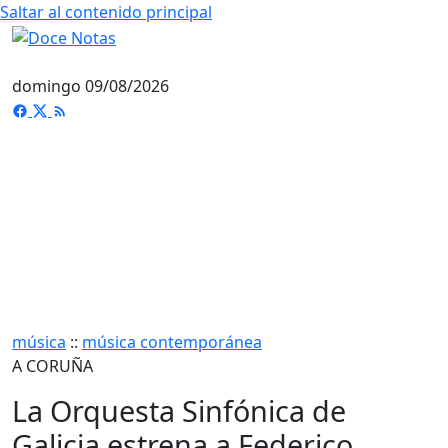
Saltar al contenido principal
domingo 09/08/2026
música
::
música contemporánea
A CORUÑA
La Orquesta Sinfónica de
Galicia estrena a Federico