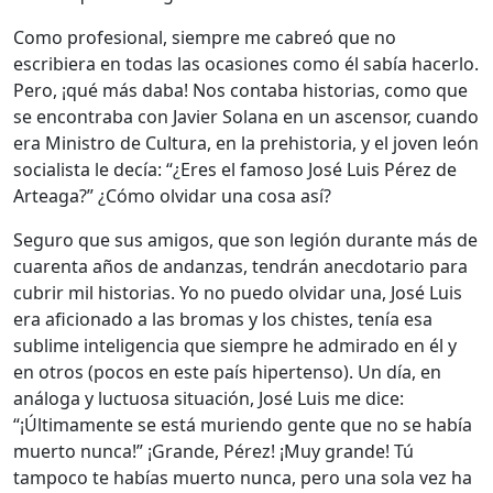
Como profesional, siempre me cabreó que no
escribiera en todas las ocasiones como él sabía hacerlo.
Pero, ¡qué más daba! Nos contaba historias, como que
se encontraba con Javier Solana en un ascensor, cuando
era Ministro de Cultura, en la prehistoria, y el joven león
socialista le decía: “¿Eres el famoso José Luis Pérez de
Arteaga?” ¿Cómo olvidar una cosa así?
Seguro que sus amigos, que son legión durante más de
cuarenta años de andanzas, tendrán anecdotario para
cubrir mil historias. Yo no puedo olvidar una, José Luis
era aficionado a las bromas y los chistes, tenía esa
sublime inteligencia que siempre he admirado en él y
en otros (pocos en este país hipertenso). Un día, en
análoga y luctuosa situación, José Luis me dice:
“¡Últimamente se está muriendo gente que no se había
muerto nunca!” ¡Grande, Pérez! ¡Muy grande! Tú
tampoco te habías muerto nunca, pero una sola vez ha