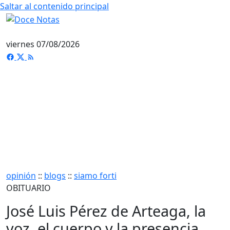
Saltar al contenido principal
viernes 07/08/2026
opinión
::
blogs
::
siamo forti
OBITUARIO
José Luis Pérez de Arteaga, la
voz, el cuerpo y la presencia