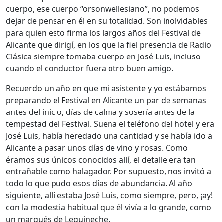
cuerpo, ese cuerpo “orsonwellesiano”, no podemos
dejar de pensar en él en su totalidad. Son inolvidables
para quien esto firma los largos años del Festival de
Alicante que dirigí, en los que la fiel presencia de Radio
Clásica siempre tomaba cuerpo en José Luis, incluso
cuando el conductor fuera otro buen amigo.
Recuerdo un año en que mi asistente y yo estábamos
preparando el Festival en Alicante un par de semanas
antes del inicio, días de calma y sosería antes de la
tempestad del Festival. Suena el teléfono del hotel y era
José Luis, había heredado una cantidad y se había ido a
Alicante a pasar unos días de vino y rosas. Como
éramos sus únicos conocidos allí, el detalle era tan
entrañable como halagador. Por supuesto, nos invitó a
todo lo que pudo esos días de abundancia. Al año
siguiente, allí estaba José Luis, como siempre, pero, ¡ay!
con la modestia habitual que él vivía a lo grande, como
un marqués de Leguineche.