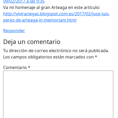
09/02/2017 a las 9:35
Va mi homenaje al gran Arteaga en este artículo:
http://viviraciegas.blogspot.com.es/2017/02/jose-luis-
perez-de-arteaga-in-memoriam.html
Responder
Deja un comentario
Tu dirección de correo electrónico no será publicada.
Los campos obligatorios están marcados con
*
Comentario
*