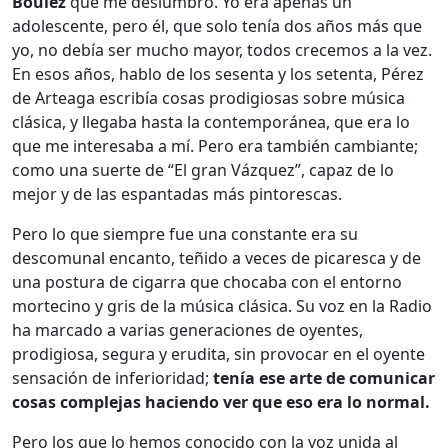
Boulez
que me deslumbró. Yo era apenas un
adolescente, pero él, que solo tenía dos años más que
yo, no debía ser mucho mayor, todos crecemos a la vez.
En esos años, hablo de los sesenta y los setenta, Pérez
de Arteaga escribía cosas prodigiosas sobre música
clásica, y llegaba hasta la contemporánea, que era lo
que me interesaba a mí. Pero era también cambiante;
como una suerte de “El gran Vázquez”, capaz de lo
mejor y de las espantadas más pintorescas.
Pero lo que siempre fue una constante era su
descomunal encanto, teñido a veces de picaresca y de
una postura de cigarra que chocaba con el entorno
mortecino y gris de la música clásica. Su voz en la Radio
ha marcado a varias generaciones de oyentes,
prodigiosa, segura y erudita, sin provocar en el oyente
sensación de inferioridad;
tenía ese arte de comunicar
cosas complejas haciendo ver que eso era lo normal.
Pero los que lo hemos conocido con la voz unida al