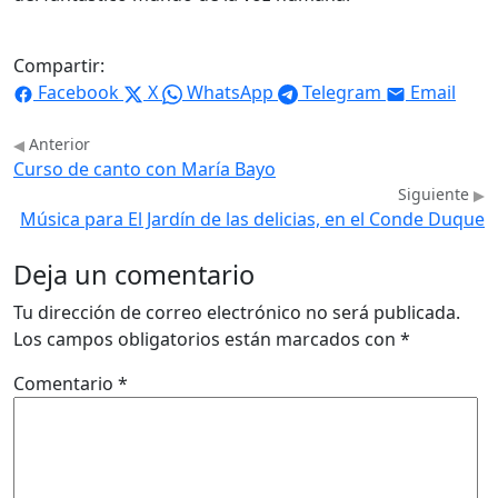
Compartir:
Facebook
X
WhatsApp
Telegram
Email
Anterior
Curso de canto con María Bayo
Siguiente
Música para El Jardín de las delicias, en el Conde Duque
Deja un comentario
Tu dirección de correo electrónico no será publicada.
Los campos obligatorios están marcados con
*
Comentario
*