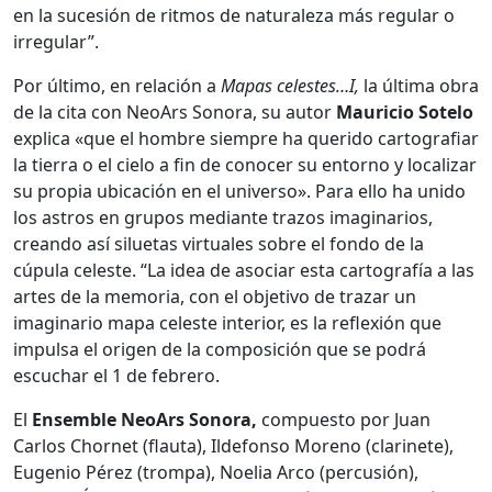
en la sucesión de ritmos de naturaleza más regular o
irregular”.
Por último, en relación a
Mapas celestes…I,
la última obra
de la cita con NeoArs Sonora, su autor
Mauricio Sotelo
explica «que el hombre siempre ha querido cartografiar
la tierra o el cielo a fin de conocer su entorno y localizar
su propia ubicación en el universo». Para ello ha unido
los astros en grupos mediante trazos imaginarios,
creando así siluetas virtuales sobre el fondo de la
cúpula celeste. “La idea de asociar esta cartografía a las
artes de la memoria, con el objetivo de trazar un
imaginario mapa celeste interior, es la reflexión que
impulsa el origen de la composición que se podrá
escuchar el 1 de febrero.
El
Ensemble NeoArs Sonora,
compuesto por Juan
Carlos Chornet (flauta), Ildefonso Moreno (clarinete),
Eugenio Pérez (trompa), Noelia Arco (percusión),