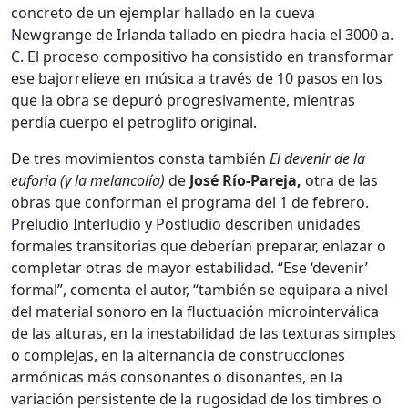
concreto de un ejemplar hallado en la cueva
Newgrange de Irlanda tallado en piedra hacia el 3000 a.
C. El proceso compositivo ha consistido en transformar
ese bajorrelieve en música a través de 10 pasos en los
que la obra se depuró progresivamente, mientras
perdía cuerpo el petroglifo original.
De tres movimientos consta también
El devenir de la
euforia (y la melancolía)
de
José Río-Pareja,
otra de las
obras que conforman el programa del 1 de febrero.
Preludio Interludio y Postludio describen unidades
formales transitorias que deberían preparar, enlazar o
completar otras de mayor estabilidad. “Ese ‘devenir’
formal”, comenta el autor, “también se equipara a nivel
del material sonoro en la fluctuación microinterválica
de las alturas, en la inestabilidad de las texturas simples
o complejas, en la alternancia de construcciones
armónicas más consonantes o disonantes, en la
variación persistente de la rugosidad de los timbres o