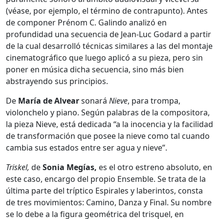
(véase, por ejemplo, el término de contrapunto). Antes
de componer Prénom C. Galindo analizó en
profundidad una secuencia de Jean-Luc Godard a partir
de la cual desarrolló técnicas similares a las del montaje
cinematográfico que luego aplicó a su pieza, pero sin
poner en música dicha secuencia, sino más bien
abstrayendo sus principios.
De
María de Alvear
sonará
Nieve
, para trompa,
violonchelo y piano. Según palabras de la compositora,
la pieza Nieve, está dedicada “a la inocencia y la facilidad
de transformación que posee la nieve como tal cuando
cambia sus estados entre ser agua y nieve”.
Triskel,
de
Sonia Megías,
es el otro estreno absoluto, en
este caso, encargo del propio Ensemble. Se trata de la
última parte del tríptico Espirales y laberintos, consta
de tres movimientos: Camino, Danza y Final. Su nombre
se lo debe a la figura geométrica del trisquel, en