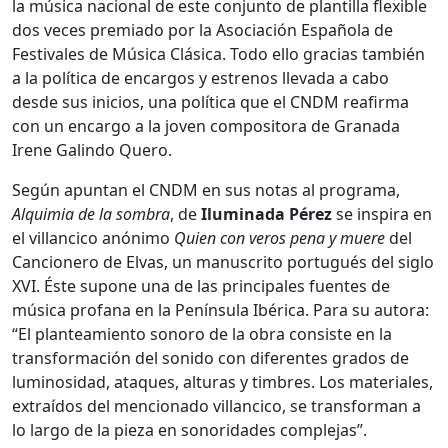
la música nacional de este conjunto de plantilla flexible
dos veces premiado por la Asociación Española de
Festivales de Música Clásica. Todo ello gracias también
a la política de encargos y estrenos llevada a cabo
desde sus inicios, una política que el CNDM reafirma
con un encargo a la joven compositora de Granada
Irene Galindo Quero.
Según apuntan el CNDM en sus notas al programa,
Alquimia de la sombra
, de
Iluminada Pérez
se inspira en
el villancico anónimo
Quien con veros pena y muere
del
Cancionero de Elvas, un manuscrito portugués del siglo
XVI. Éste supone una de las principales fuentes de
música profana en la Península Ibérica. Para su autora:
“El planteamiento sonoro de la obra consiste en la
transformación del sonido con diferentes grados de
luminosidad, ataques, alturas y timbres. Los materiales,
extraídos del mencionado villancico, se transforman a
lo largo de la pieza en sonoridades complejas”.