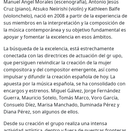
Manuel Ángel Morales (escenografía), Antonio Jesús
Cruz (piano), Atsuko Neiirishi (violín) y Kathleen Balfe
(violonchelo), nació en 2008 a partir de la experiencia de
sus miembros en la interpretación y la composición de
la música contemporánea y su objetivo fundamental es
apoyar y fomentar la excelencia en esos ámbitos.
La búsqueda de la excelencia, está estrechamente
conectada con las directrices de actuación del gr upo,
que persiguen reivindicar la creación de la mujer
compositora y del compositor emergente, así como
impulsar y difundir la creación española de hoy. La
apuesta por la música española, se ha consolidado con
encargos y estrenos. Miguel Gálvez, Jorge Fernández
Guerra, Mauricio Sotelo, Tomás Marco, Voro García,
Consuelo Díez, Marisa Manchado, Iluminada Pérez y
Diana Pérez, son algunos de ellos.
Desde su creación el grupo realiza una intensa
actividad artística, dentro y fuera de nuestras fronteras,