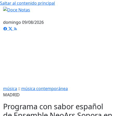
Saltar al contenido principal
domingo 09/08/2026
música
::
música contemporánea
MADRID
Programa con sabor español
de Ensemble NeoArs Sonora en