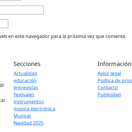
web en este navegador para la próxima vez que comente.
Secciones
Información
Actualidad
Aviso legal
educación
Política de pri
d/
entrevistas
Contacto
festivales
Publicidad
instrumentos
música electrónica
Musical
Navidad 2025