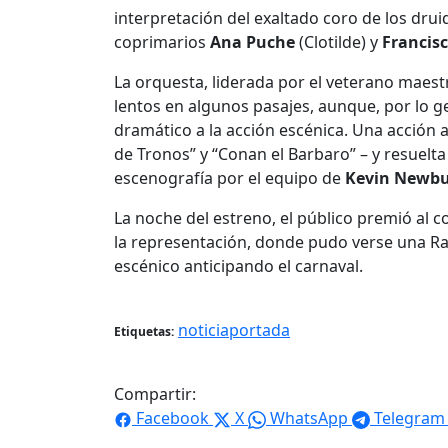
interpretación del exaltado coro de los druid
coprimarios
Ana Puche
(Clotilde) y
Francis
La orquesta, liderada por el veterano maest
lentos en algunos pasajes, aunque, por lo ge
dramático a la acción escénica. Una acción
de Tronos” y “Conan el Barbaro” – y resue
escenografía por el equipo de
Kevin Newbu
La noche del estreno, el público premió al c
la representación, donde pudo verse una R
escénico anticipando el carnaval.
noticiaportada
Etiquetas:
Compartir:
Facebook
X
WhatsApp
Telegram