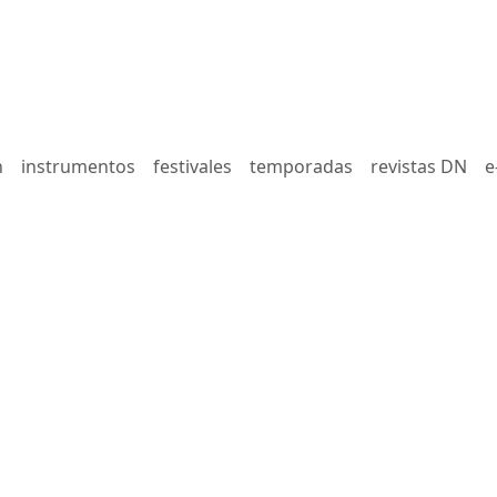
n
instrumentos
festivales
temporadas
revistas DN
e