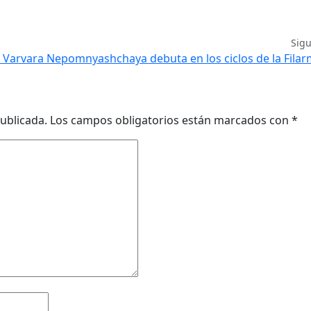
Sig
a Varvara Nepomnyashchaya debuta en los ciclos de la Fila
ublicada.
Los campos obligatorios están marcados con
*