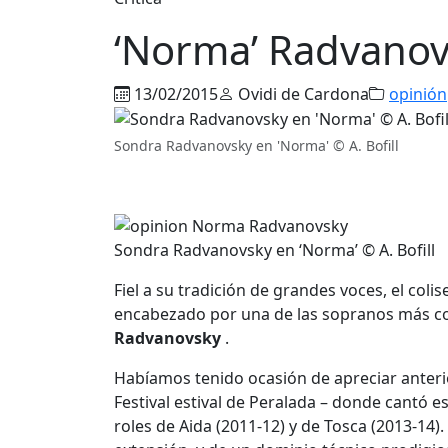
‘Norma’ Radvanov
13/02/2015
Ovidi de Cardona
opinión
Sondra Radvanovsky en 'Norma' © A. Bofill
Sondra Radvanovsky en ‘Norma’ © A. Bofill
Fiel a su tradición de grandes voces, el co
encabezado por una de las sopranos más cot
Radvanovsky
.
Habíamos tenido ocasión de apreciar anterio
Festival estival de Peralada – donde cantó 
roles de Aida (2011-12) y de Tosca (2013-14