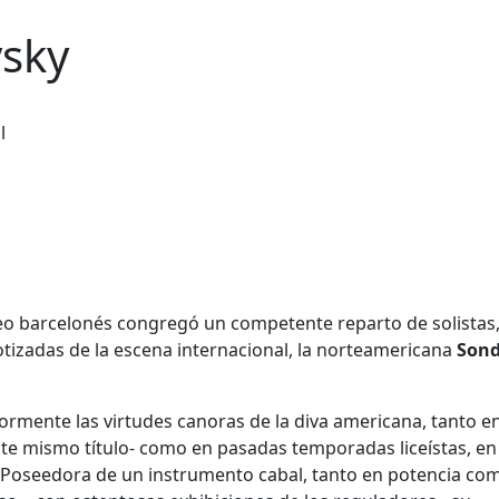
sky
liseo barcelonés congregó un competente reparto de solistas
izadas de la escena internacional, la norteamericana
Sond
rmente las virtudes canoras de la diva americana, tanto en
este mismo título- como en pasadas temporadas liceístas, en
). Poseedora de un instrumento cabal, tanto en potencia co