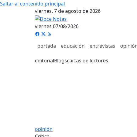
Saltar al contenido principal
viernes, 7 de agosto de 2026
viernes 07/08/2026
portada
educación
entrevistas
opinió
editorial
Blogs
cartas de lectores
opinión
Crítica