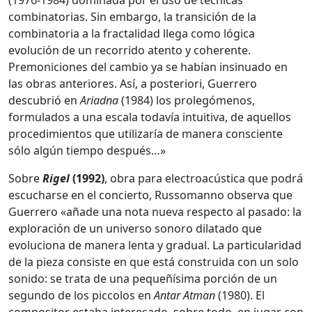
(1976-1984) dominada por el uso de técnicas
combinatorias. Sin embargo, la transición de la
combinatoria a la fractalidad llega como lógica
evolución de un recorrido atento y coherente.
Premoniciones del cambio ya se habían insinuado en
las obras anteriores. Así, a posteriori, Guerrero
descubrió en
Ariadna
(1984) los prolegómenos,
formulados a una escala todavía intuitiva, de aquellos
procedimientos que utilizaría de manera consciente
sólo algún tiempo después…»
Sobre
Rigel
(1992)
, obra para electroacústica que podrá
escucharse en el concierto, Russomanno observa que
Guerrero «añade una nota nueva respecto al pasado: la
exploración de un universo sonoro dilatado que
evoluciona de manera lenta y gradual. La particularidad
de la pieza consiste en que está construida con un solo
sonido: se trata de una pequeñísima porción de un
segundo de los piccolos en
Antar Atman
(1980). El