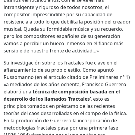
últimos veinticinco años. Con él se va el más
intransigente y riguroso de todos nosotros, el
compositor imprescindible por su capacidad de
resistencia a todo lo que debilita la posición del creador
musical. Queda su formidable música y su recuerdo,
pero los compositores españoles de su generación
vamos a percibir un hueco inmenso en el flanco más
sensible de nuestro frente de actividad…»
Su investigación sobre los fractales fue clave en el
afianzamiento de su propio estilo. Como apuntó
Russomanno (en el artículo citado de Preliminares nº 1)
«a mediados de los años ochenta, Francisco Guerrero
elaboró una
técnica de composición basada en el
desarrollo de los llamados ‘fractales’
, esto es,
principios tomados en préstamo de las recientes
teorías del caos desarrolladas en el campo de la física.
En la producción de Guerrero la incorporación de
metodologías fractales pasa por una primera fase