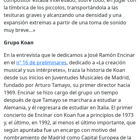
compositor estaba interesado, sobre todo, en jugar con
la tímbrica de los piccolos, transportándola a las
tesituras graves y alcanzando una densidad y una
expansión extremas a partir de una toma de sonido
muy breve…»
Grupo Koan
En la entrevista que le dedicamos a José Ramón Encinar
en el
nº 16 de preliminares
, dedicado a «La creación
musical y sus intérpretes», traza la historia de Koan
desde sus inicios en Juventudes Musicales de Madrid,
fundado por Arturo Tamayo, su primer director hacia
1969. Encinar se hizo cargo del grupo un tiempo
después de que Tamayo se marchara a estudiar a
Alemania, y él regresara de estudiar en Italia. El primer
concierto de Encinar con Koan fue a principios de 1973
y, el último, en 1992, al menos el último importante, que
según apuntaba fue un encargo con motivo del
nombramiento de Madrid como Capital Europea de la