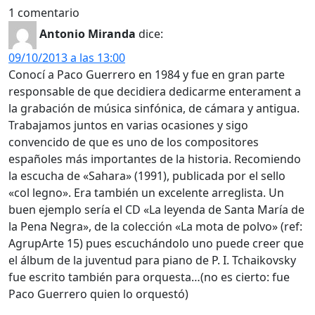
1 comentario
Antonio Miranda
dice:
09/10/2013 a las 13:00
Conocí a Paco Guerrero en 1984 y fue en gran parte
responsable de que decidiera dedicarme enterament a
la grabación de música sinfónica, de cámara y antigua.
Trabajamos juntos en varias ocasiones y sigo
convencido de que es uno de los compositores
españoles más importantes de la historia. Recomiendo
la escucha de «Sahara» (1991), publicada por el sello
«col legno». Era también un excelente arreglista. Un
buen ejemplo sería el CD «La leyenda de Santa María de
la Pena Negra», de la colección «La mota de polvo» (ref:
AgrupArte 15) pues escuchándolo uno puede creer que
el álbum de la juventud para piano de P. I. Tchaikovsky
fue escrito también para orquesta…(no es cierto: fue
Paco Guerrero quien lo orquestó)