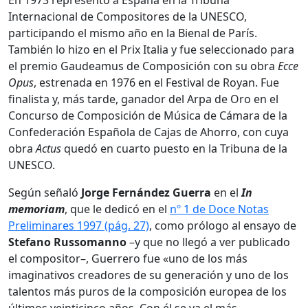
En 1973 representó a España en la Tribuna
Internacional de Compositores de la UNESCO,
participando el mismo año en la Bienal de París.
También lo hizo en el Prix Italia y fue seleccionado para
el premio Gaudeamus de Composición con su obra
Ecce
Opus
, estrenada en 1976 en el Festival de Royan. Fue
finalista y, más tarde, ganador del Arpa de Oro en el
Concurso de Composición de Música de Cámara de la
Confederación Española de Cajas de Ahorro, con cuya
obra
Actus
quedó en cuarto puesto en la Tribuna de la
UNESCO.
Según señaló
Jorge Fernández Guerra
en el
In
memoriam
, que le dedicó en el
nº 1 de Doce Notas
Preliminares 1997 (pág. 27)
, como prólogo al ensayo de
Stefano Russomanno
–y que no llegó a ver publicado
el compositor–, Guerrero fue «uno de los más
imaginativos creadores de su generación y uno de los
talentos más puros de la composición europea de los