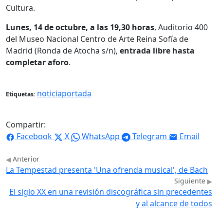
Cultura.
Lunes, 14 de octubre, a las 19,30 horas
, Auditorio 400
del Museo Nacional Centro de Arte Reina Sofía de
Madrid (Ronda de Atocha s/n),
entrada libre hasta
completar aforo
.
noticiaportada
Etiquetas:
Compartir:
Facebook
X
WhatsApp
Telegram
Email
Anterior
La Tempestad presenta 'Una ofrenda musical', de Bach
Siguiente
El siglo XX en una revisión discográfica sin precedentes
y al alcance de todos