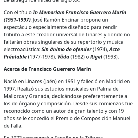
de la segunda mitad del siglo XX.
Con el título
In Memoriam Francisco Guerrero Marín
(1951-1997)
, José Ramón Encinar propone un
espectáculo especialmente diseñado para rendir
tributo a este creador universal de Linares y donde no
faltarán obras singulares de su repertorio y música
electroacústica:
Sin ánimo de ofender
(1974),
Acte
Préalable
(1977-1978),
Vâda
(1982) o
Rigel
(1993).
Acerca de Francisco Guerrero Marín
Nació en Linares (Jaén) en 1951 y falleció en Madrid en
1997. Realizó sus estudios musicales en Palma de
Mallorca y Granada, dedicándose preferentemente a
los de órgano y composición. Desde sus comienzos fue
reconocido como un autor de gran talento y con 19
años se le concedió el Premio de Composición Manuel
de Falla.