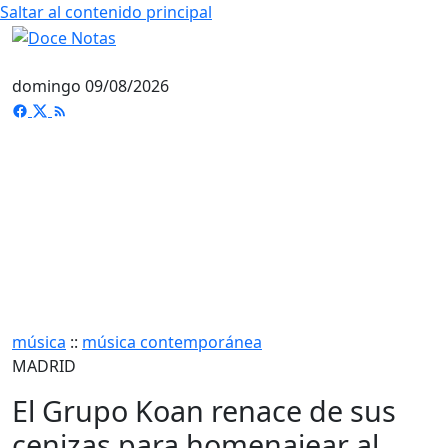
Saltar al contenido principal
domingo 09/08/2026
música
::
música contemporánea
MADRID
El Grupo Koan renace de sus
cenizas para homenajear al