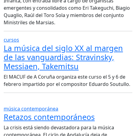
Infanta, con entrada libre a cargo de organistas
emergentes y consolidados como Eri Takeguchi, Biagio
Quaglio, Raúl del Toro Sola y miembros del conjunto
Ministriles de Marsias.
cursos
La música del siglo XX al margen
de las vanguardias: Stravinsky,
Messiaen, Takemitsu
El MACUF de A Coruña organiza este curso el 5 y 6 de
febrero impartido por el compositor Eduardo Soutullo.
música contemporánea
Retazos contemporáneos
La crisis está siendo devastadora para la música
contemporánea. El ciclo de Andalucía deja de