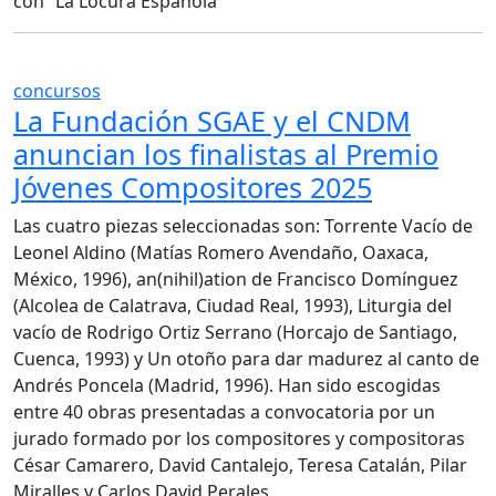
con “La Locura Española”
concursos
La Fundación SGAE y el CNDM
anuncian los finalistas al Premio
Jóvenes Compositores 2025
Las cuatro piezas seleccionadas son: Torrente Vacío de
Leonel Aldino (Matías Romero Avendaño, Oaxaca,
México, 1996), an(nihil)ation de Francisco Domínguez
(Alcolea de Calatrava, Ciudad Real, 1993), Liturgia del
vacío de Rodrigo Ortiz Serrano (Horcajo de Santiago,
Cuenca, 1993) y Un otoño para dar madurez al canto de
Andrés Poncela (Madrid, 1996). Han sido escogidas
entre 40 obras presentadas a convocatoria por un
jurado formado por los compositores y compositoras
César Camarero, David Cantalejo, Teresa Catalán, Pilar
Miralles y Carlos David Perales