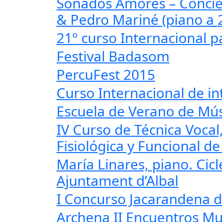
Sonados Amores – Concie
& Pedro Mariné (piano a 
21º curso Internacional p
Festival Badasom
PercuFest 2015
Curso Internacional de in
Escuela de Verano de Mús
IV Curso de Técnica Voca
Fisiológica y Funcional d
María Linares, piano. Cic
Ajuntament d’Albal
I Concurso Jacarandena d
Archena II Encuentros Mu