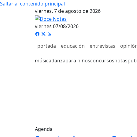
Saltar al contenido principal
viernes, 7 de agosto de 2026
viernes 07/08/2026
portada
educación
entrevistas
opinió
música
danza
para niños
concursos
notas
pub
Agenda