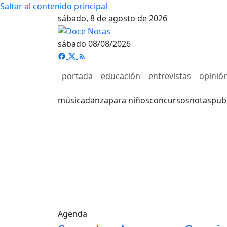
Saltar al contenido principal
sábado, 8 de agosto de 2026
sábado 08/08/2026
portada
educación
entrevistas
opinió
música
danza
para niños
concursos
notas
pub
Agenda