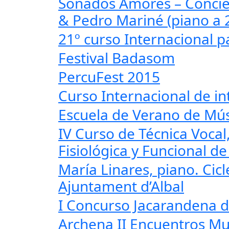
Sonados Amores – Concie
& Pedro Mariné (piano a 
21º curso Internacional p
Festival Badasom
PercuFest 2015
Curso Internacional de in
Escuela de Verano de Mús
IV Curso de Técnica Voca
Fisiológica y Funcional d
María Linares, piano. Cic
Ajuntament d’Albal
I Concurso Jacarandena d
Archena II Encuentros Mu