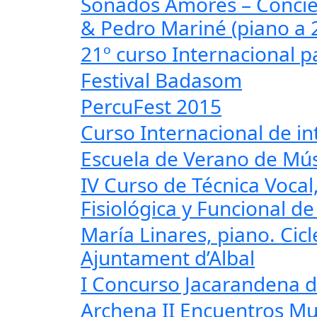
Sonados Amores – Concie
& Pedro Mariné (piano a 
21º curso Internacional p
Festival Badasom
PercuFest 2015
Curso Internacional de in
Escuela de Verano de Mús
IV Curso de Técnica Voca
Fisiológica y Funcional d
María Linares, piano. Cic
Ajuntament d’Albal
I Concurso Jacarandena d
Archena II Encuentros Mu