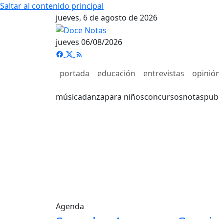
Saltar al contenido principal
jueves, 6 de agosto de 2026
jueves 06/08/2026
portada
educación
entrevistas
opinió
música
danza
para niños
concursos
notas
pub
Agenda