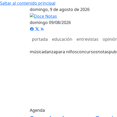
Saltar al contenido principal
domingo, 9 de agosto de 2026
domingo 09/08/2026
portada
educación
entrevistas
opinió
música
danza
para niños
concursos
notas
pub
Agenda