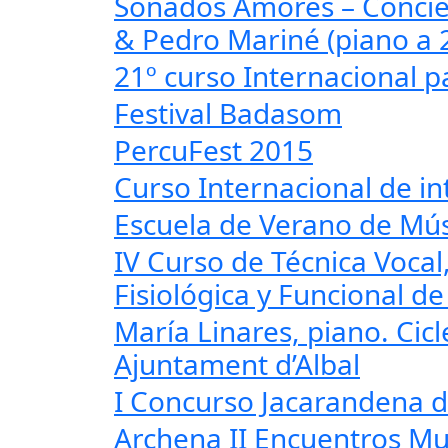
Sonados Amores – Concie
& Pedro Mariné (piano a 
21º curso Internacional p
Festival Badasom
PercuFest 2015
Curso Internacional de in
Escuela de Verano de Mús
IV Curso de Técnica Voca
Fisiológica y Funcional d
María Linares, piano. Cic
Ajuntament d’Albal
I Concurso Jacarandena d
Archena II Encuentros Mu