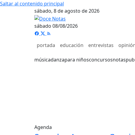
Saltar al contenido principal
sábado, 8 de agosto de 2026
sábado 08/08/2026
portada
educación
entrevistas
opinió
música
danza
para niños
concursos
notas
pub
Agenda