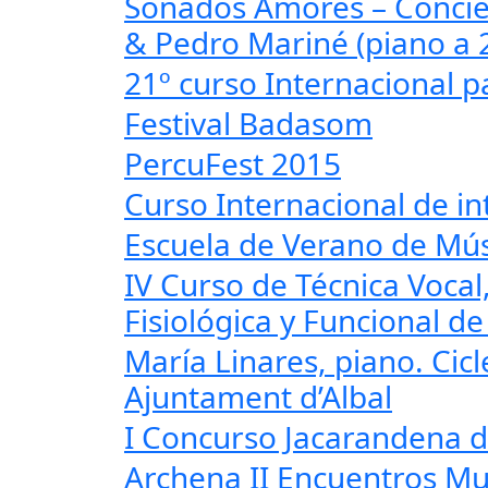
Sonados Amores – Concie
& Pedro Mariné (piano a 
21º curso Internacional p
Festival Badasom
PercuFest 2015
Curso Internacional de in
Escuela de Verano de Mús
IV Curso de Técnica Voca
Fisiológica y Funcional d
María Linares, piano. Cic
Ajuntament d’Albal
I Concurso Jacarandena d
Archena II Encuentros Mu