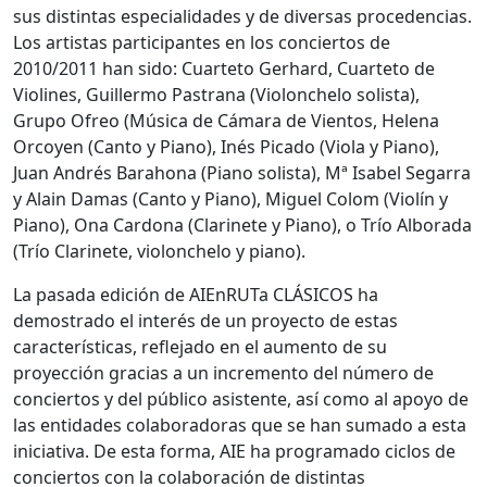
sus distintas especialidades y de diversas procedencias.
Los artistas participantes en los conciertos de
2010/2011 han sido: Cuarteto Gerhard, Cuarteto de
Violines, Guillermo Pastrana (Violonchelo solista),
Grupo Ofreo (Música de Cámara de Vientos, Helena
Orcoyen (Canto y Piano), Inés Picado (Viola y Piano),
Juan Andrés Barahona (Piano solista), Mª Isabel Segarra
y Alain Damas (Canto y Piano), Miguel Colom (Violín y
Piano), Ona Cardona (Clarinete y Piano), o Trío Alborada
(Trío Clarinete, violonchelo y piano).
La pasada edición de AIEnRUTa CLÁSICOS ha
demostrado el interés de un proyecto de estas
características, reflejado en el aumento de su
proyección gracias a un incremento del número de
conciertos y del público asistente, así como al apoyo de
las entidades colaboradoras que se han sumado a esta
iniciativa. De esta forma, AIE ha programado ciclos de
conciertos con la colaboración de distintas