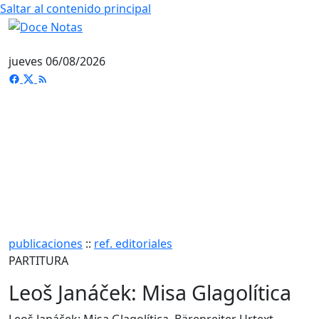
Saltar al contenido principal
jueves 06/08/2026
publicaciones
::
ref. editoriales
PARTITURA
Leoš Janáček: Misa Glagolítica
Leoš Janáček: Misa Glagolítica. Bärenreiter Urtext.