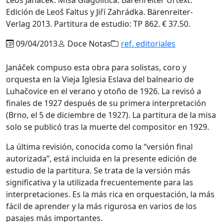
Edición de Leoš Faltus y Jiří Zahrádka. Bärenreiter-
Verlag 2013. Partitura de estudio: TP 862. € 37.50.
09/04/2013
Doce Notas
ref. editoriales
Janáček compuso esta obra para solistas, coro y
orquesta en la Vieja Iglesia Eslava del balneario de
Luhačovice en el verano y otoño de 1926. La revisó a
finales de 1927 después de su primera interpretación
(Brno, el 5 de diciembre de 1927). La partitura de la misa
solo se publicó tras la muerte del compositor en 1929.
La última revisión, conocida como la “versión final
autorizada”, está incluida en la presente edición de
estudio de la partitura. Se trata de la versión más
significativa y la utilizada frecuentemente para las
interpretaciones. Es la más rica en orquestación, la más
fácil de aprender y la más rigurosa en varios de los
pasajes más importantes.