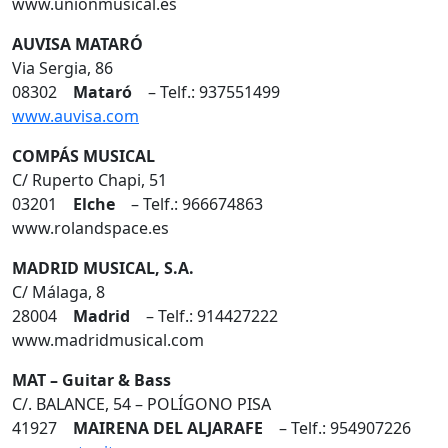
www.unionmusical.es
AUVISA MATARÓ
Via Sergia, 86
08302
Mataró
– Telf.: 937551499
www.auvisa.com
COMPÁS MUSICAL
C/ Ruperto Chapi, 51
03201
Elche
– Telf.: 966674863
www.rolandspace.es
MADRID MUSICAL, S.A.
C/ Málaga, 8
28004
Madrid
– Telf.: 914427222
www.madridmusical.com
MAT – Guitar & Bass
C/. BALANCE, 54 – POLÍGONO PISA
41927
MAIRENA DEL ALJARAFE
– Telf.: 954907226