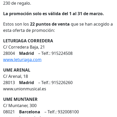
230 de regalo.
La promoción solo es válida del 1 al 31 de marzo.
Estos son los
22 puntos de venta
que se han acogido a
esta oferta de promoción:
LETURIAGA CORREDERA
C/ Corredera Baja, 21
28004
Madrid
– Telf.: 915224508
www.leturiaga.com
UME ARENAL
C/ Arenal, 18
28013
Madrid
– Telf.: 915226260
www.unionmusical.es
UME MUNTANER
C/ Muntaner, 300
08021
Barcelona
– Telf.: 932008100