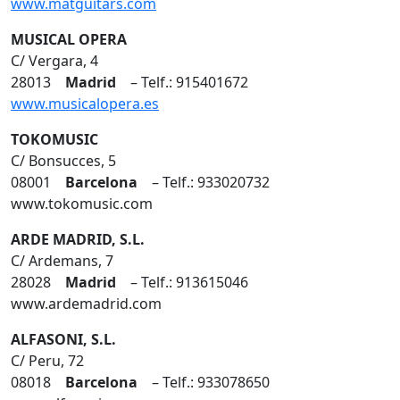
www.matguitars.com
MUSICAL OPERA
C/ Vergara, 4
28013
Madrid
– Telf.: 915401672
www.musicalopera.es
TOKOMUSIC
C/ Bonsucces, 5
08001
Barcelona
– Telf.: 933020732
www.tokomusic.com
ARDE MADRID, S.L.
C/ Ardemans, 7
28028
Madrid
– Telf.: 913615046
www.ardemadrid.com
ALFASONI, S.L.
C/ Peru, 72
08018
Barcelona
– Telf.: 933078650