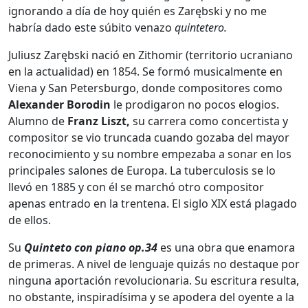
ignorando a día de hoy quién es Zarębski y no me
habría dado este súbito venazo
quintetero.
Juliusz Zarębski nació en Zithomir (territorio ucraniano
en la actualidad) en 1854. Se formó musicalmente en
Viena y San Petersburgo, donde compositores como
Alexander Borodin
le prodigaron no pocos elogios.
Alumno de
Franz Liszt,
su carrera como concertista y
compositor se vio truncada cuando gozaba del mayor
reconocimiento y su nombre empezaba a sonar en los
principales salones de Europa. La tuberculosis se lo
llevó en 1885 y con él se marchó otro compositor
apenas entrado en la trentena. El siglo XIX está plagado
de ellos.
Su
Quinteto con piano op.34
es una obra que enamora
de primeras. A nivel de lenguaje quizás no destaque por
ninguna aportación revolucionaria. Su escritura resulta,
no obstante, inspiradísima y se apodera del oyente a la