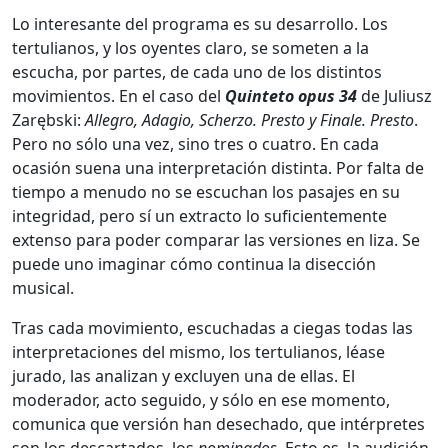
Lo interesante del programa es su desarrollo. Los
tertulianos, y los oyentes claro, se someten a la
escucha, por partes, de cada uno de los distintos
movimientos. En el caso del
Quinteto opus 34
de Juliusz
Zarębski:
Allegro, Adagio, Scherzo. Presto y Finale. Presto
.
Pero no sólo una vez, sino tres o cuatro. En cada
ocasión suena una interpretación distinta. Por falta de
tiempo a menudo no se escuchan los pasajes en su
integridad, pero sí un extracto lo suficientemente
extenso para poder comparar las versiones en liza. Se
puede uno imaginar cómo continua la disección
musical.
Tras cada movimiento, escuchadas a ciegas todas las
interpretaciones del mismo, los tertulianos, léase
jurado, las analizan y excluyen una de ellas. El
moderador, acto seguido, y sólo en ese momento,
comunica que versión han desechado, que intérpretes