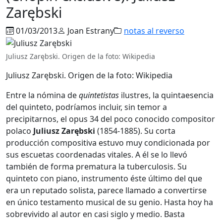
Zarębski
01/03/2013
Joan Estrany
notas al reverso
Juliusz Zarębski. Origen de la foto: Wikipedia
Juliusz Zarębski. Origen de la foto: Wikipedia
Entre la nómina de
quintetistas
ilustres, la quintaesencia
del quinteto, podríamos incluir, sin temor a
precipitarnos, el opus 34 del poco conocido compositor
polaco
Juliusz Zarębski
(1854-1885). Su corta
producción compositiva estuvo muy condicionada por
sus escuetas coordenadas vitales. A él se lo llevó
también de forma prematura la tuberculosis. Su
quinteto con piano, instrumento éste último del que
era un reputado solista, parece llamado a convertirse
en único testamento musical de su genio. Hasta hoy ha
sobrevivido al autor en casi siglo y medio. Basta