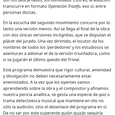
son los descartados, los
nominados.
Esto es, la audición
transcurre en formato
Operación Triunfo,
eso sí, entre
personas doctas.
En la escucha del segundo movimiento concurre por lo
tanto una versión menos. Así se llega al final de la obra
con dos únicas versiones incógnitas, que se disputan el
plácet del jurado. Una vez dirimido, el locutor da los
nombres de todos los ‘perdedores’ y los estudiosos se
aventuran a adivinar el de la versión triunfadora, como
si se jugarán el último
quesito
del Trivial.
Este programa demuestra que rigor cultural, amenidad
y divulgación no deben necesariamente estar
enemistados. A la vez que los oyentes vamos
aprendiendo sobre la obra y el compositor y afinamos
nuestra pericia analítica, se gesta una especie de
quiz
o
trama detectivesca musical que mantiene en vilo no
sólo la audición, sino el desenlace del programa en sí.
De no ser por este sugerente guión quizás seguiría