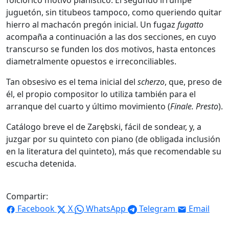
folclórico motivo pianístico. El segundo irrumpe
juguetón, sin titubeos tampoco, como queriendo quitar
hierro al machacón pregón inicial. Un fugaz
fugatto
acompaña a continuación a las dos secciones, en cuyo
transcurso se funden los dos motivos, hasta entonces
diametralmente opuestos e irreconciliables.
Tan obsesivo es el tema inicial del
scherzo
, que, preso de
él, el propio compositor lo utiliza también para el
arranque del cuarto y último movimiento (
Finale. Presto
).
Catálogo breve el de Zarębski, fácil de sondear, y, a
juzgar por su quinteto con piano (de obligada inclusión
en la literatura del quinteto), más que recomendable su
escucha detenida.
Compartir:
Facebook
X
WhatsApp
Telegram
Email