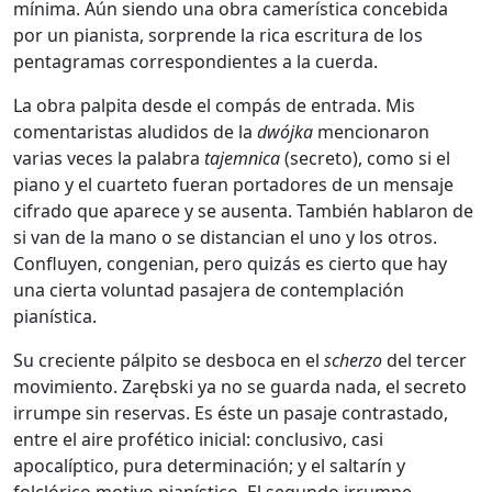
mínima. Aún siendo una obra camerística concebida
por un pianista, sorprende la rica escritura de los
pentagramas correspondientes a la cuerda.
La obra palpita desde el compás de entrada. Mis
comentaristas aludidos de la
dwójka
mencionaron
varias veces la palabra
tajemnica
(secreto), como si el
piano y el cuarteto fueran portadores de un mensaje
cifrado que aparece y se ausenta. También hablaron de
si van de la mano o se distancian el uno y los otros.
Confluyen, congenian, pero quizás es cierto que hay
una cierta voluntad pasajera de contemplación
pianística.
Su creciente pálpito se desboca en el
scherzo
del tercer
movimiento. Zarębski ya no se guarda nada, el secreto
irrumpe sin reservas. Es éste un pasaje contrastado,
entre el aire profético inicial: conclusivo, casi
apocalíptico, pura determinación; y el saltarín y