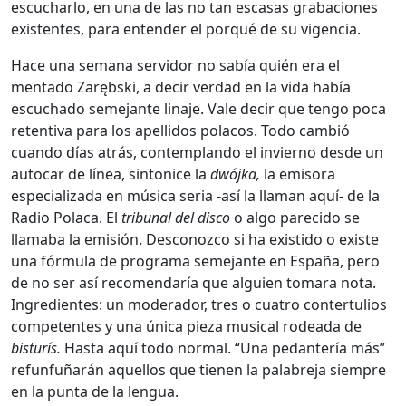
escucharlo, en una de las no tan escasas grabaciones
existentes, para entender el porqué de su vigencia.
Hace una semana servidor no sabía quién era el
mentado Zarębski, a decir verdad en la vida había
escuchado semejante linaje. Vale decir que tengo poca
retentiva para los apellidos polacos. Todo cambió
cuando días atrás, contemplando el invierno desde un
autocar de línea, sintonice la
dwójka,
la emisora
especializada en música seria -así la llaman aquí- de la
Radio Polaca. El
tribunal del disco
o algo parecido se
llamaba la emisión. Desconozco si ha existido o existe
una fórmula de programa semejante en España, pero
de no ser así recomendaría que alguien tomara nota.
Ingredientes: un moderador, tres o cuatro contertulios
competentes y una única pieza musical rodeada de
bisturís.
Hasta aquí todo normal. “Una pedantería más”
refunfuñarán aquellos que tienen la palabreja siempre
en la punta de la lengua.