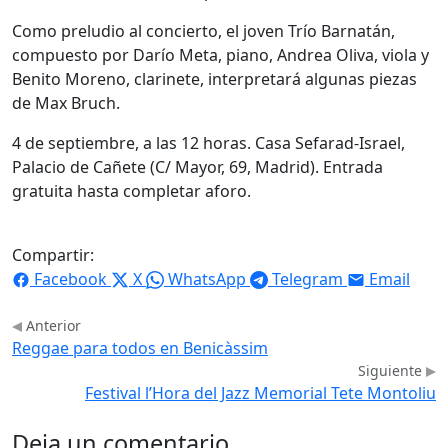
Como preludio al concierto, el joven Trío Barnatán,
compuesto por Darío Meta, piano, Andrea Oliva, viola y
Benito Moreno, clarinete, interpretará algunas piezas
de Max Bruch.
4 de septiembre, a las 12 horas. Casa Sefarad-Israel,
Palacio de Cañete (C/ Mayor, 69, Madrid). Entrada
gratuita hasta completar aforo.
Compartir:
Facebook
X
WhatsApp
Telegram
Email
Anterior
Reggae para todos en Benicàssim
Siguiente
Festival l’Hora del Jazz Memorial Tete Montoliu
Deja un comentario