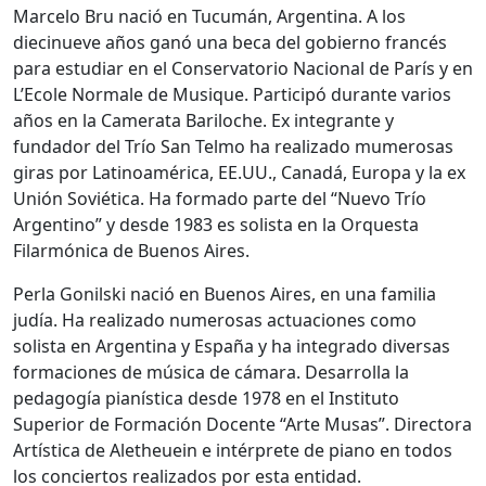
Marcelo Bru nació en Tucumán, Argentina. A los
diecinueve años ganó una beca del gobierno francés
para estudiar en el Conservatorio Nacional de París y en
L’Ecole Normale de Musique. Participó durante varios
años en la Camerata Bariloche. Ex integrante y
fundador del Trío San Telmo ha realizado mumerosas
giras por Latinoamérica, EE.UU., Canadá, Europa y la ex
Unión Soviética. Ha formado parte del “Nuevo Trío
Argentino” y desde 1983 es solista en la Orquesta
Filarmónica de Buenos Aires.
Perla Gonilski nació en Buenos Aires, en una familia
judía. Ha realizado numerosas actuaciones como
solista en Argentina y España y ha integrado diversas
formaciones de música de cámara. Desarrolla la
pedagogía pianística desde 1978 en el Instituto
Superior de Formación Docente “Arte Musas”. Directora
Artística de Aletheuein e intérprete de piano en todos
los conciertos realizados por esta entidad.