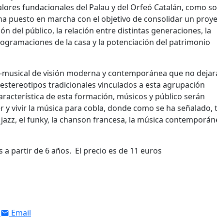
lores fundacionales del Palau y del Orfeó Catalán, como so
ha puesto en marcha con el objetivo de consolidar un proy
n del público, la relación entre distintas generaciones, la
programaciones de la casa y la potenciación del patrimonio
co-musical de visión moderna y contemporánea que no dejar
estereotipos tradicionales vinculados a esta agrupación
aracterística de esta formación, músicos y público serán
y vivir la música para cobla, donde como se ha señalado, 
 jazz, el funky, la chanson francesa, la música contemporáne
a partir de 6 años. El precio es de 11 euros
Email