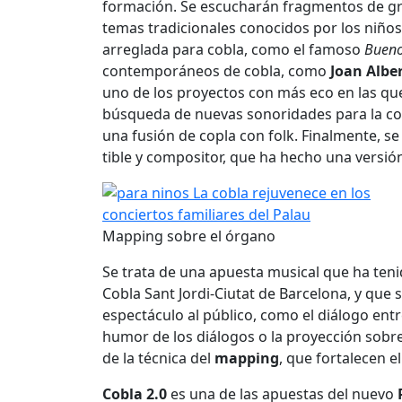
formación. Se escucharán fragmentos de 
temas tradicionales conocidos por los niñ
arreglada para cobla, como el famoso
Bueno
contemporáneos de cobla, como
Joan Albe
uno de los proyectos con más eco en las qu
búsqueda de nuevas sonoridades para la c
una fusión de copla con folk. Finalmente, se
tible y compositor, que ha hecho una versión
Mapping sobre el órgano
Se trata de una apuesta musical que ha tenid
Cobla Sant Jordi-Ciutat de Barcelona, y que 
espectáculo al público, como el diálogo entr
humor de los diálogos o la proyección sobre
de la técnica del
mapping
, que fortalecen 
Cobla 2.0
es una de las apuestas del nuevo