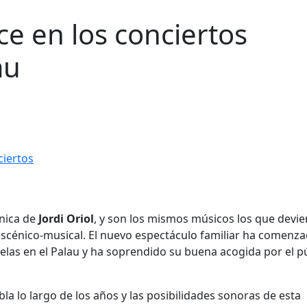
ce en los conciertos
au
énica de
Jordi Oriol
, y son los mismos músicos los que devi
escénico-musical. El nuevo espectáculo familiar ha comenz
las en el Palau y ha soprendido su buena acogida por el p
bla lo largo de los años y las posibilidades sonoras de esta