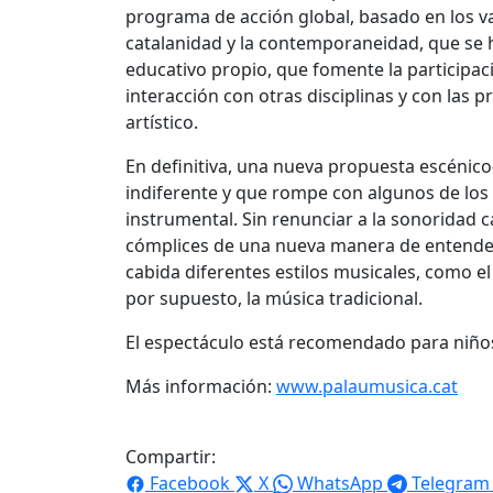
programa de acción global, basado en los va
catalanidad y la contemporaneidad, que se 
educativo propio, que fomente la participació
interacción con otras disciplinas y con las 
artístico.
En definitiva, una nueva propuesta escéni
indiferente y que rompe con algunos de los 
instrumental. Sin renunciar a la sonoridad c
cómplices de una nueva manera de entender 
cabida diferentes estilos musicales, como el
por supuesto, la música tradicional.
El espectáculo está recomendado para niños 
Más información:
www.palaumusica.cat
Compartir:
Facebook
X
WhatsApp
Telegram