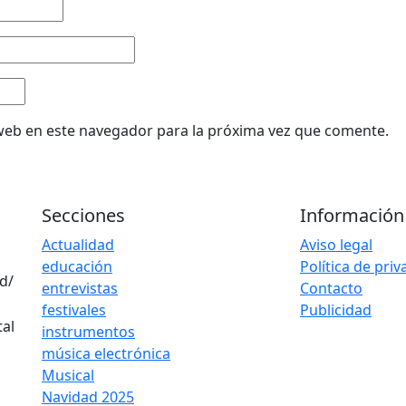
web en este navegador para la próxima vez que comente.
Secciones
Información
Actualidad
Aviso legal
educación
Política de pri
d/
entrevistas
Contacto
festivales
Publicidad
instrumentos
música electrónica
Musical
Navidad 2025