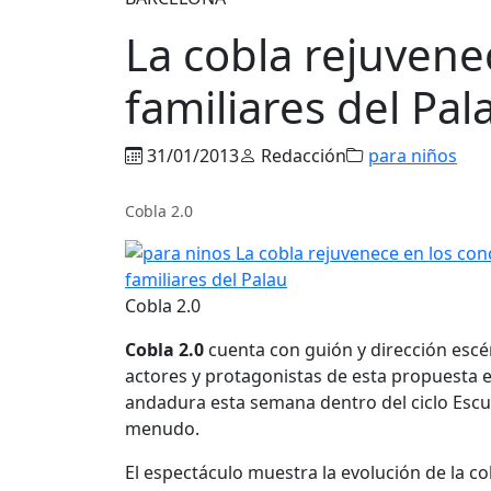
La cobla rejuvene
familiares del Pal
31/01/2013
Redacción
para niños
Cobla 2.0
Cobla 2.0
Cobla 2.0
cuenta con guión y dirección esc
actores y protagonistas de esta propuesta 
andadura esta semana dentro del ciclo Escue
menudo.
El espectáculo muestra la evolución de la co