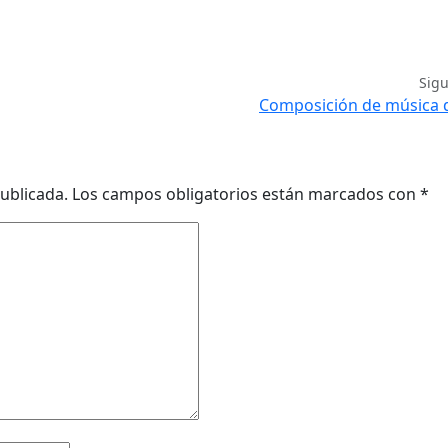
Sig
Composición de música d
ublicada.
Los campos obligatorios están marcados con
*