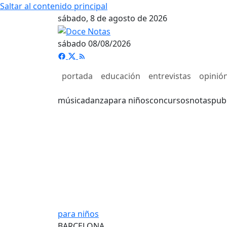
Saltar al contenido principal
sábado, 8 de agosto de 2026
sábado 08/08/2026
portada
educación
entrevistas
opinió
música
danza
para niños
concursos
notas
pub
para niños
BARCELONA