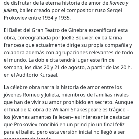
de disfrutar de la eterna historia de amor de
Romeo y
Julieta
, ballet creado por el compositor ruso Sergei
Prokoviev entre 1934 y 1935.
El Ballet del Gran Teatro de Ginebra escenificará esta
obra, coreografiada por Joëlle Bouvier, ex bailarina
francesa que actualmente dirige su propia compañía y
colabora además con agrupaciones relevantes de todo
el mundo. La doble cita tendrá lugar este fin de
semana, los días 20 y 21 de agosto, a partir de las 20 h.
en el Auditorio Kursaal.
La célebre obra narra la historia de amor entre los
jóvenes Romeo y Julieta, miembros de familias rivales
que han de vivir su amor prohibido en secreto. Aunque
el final de la obra de William Shakespeare es trágico –
los jóvenes amantes fallecen– es interesante destacar
que Prokoviev concibió en un principio un final feliz
para el ballet, pero esta versión inicial no llegó a ser