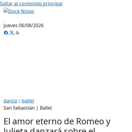
Saltar al contenido principal
jueves 06/08/2026
danza
::
ballet
San Sebastián | Ballet
El amor eterno de Romeo y
Julieta danzará sobre el