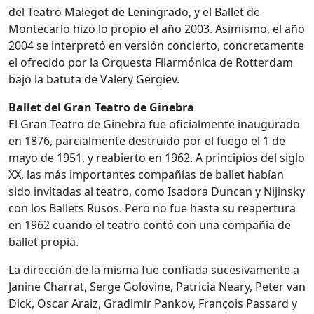
del Teatro Malegot de Leningrado, y el Ballet de
Montecarlo hizo lo propio el año 2003. Asimismo, el año
2004 se interpretó en versión concierto, concretamente
el ofrecido por la Orquesta Filarmónica de Rotterdam
bajo la batuta de Valery Gergiev.
Ballet del Gran Teatro de Ginebra
El Gran Teatro de Ginebra fue oficialmente inaugurado
en 1876, parcialmente destruido por el fuego el 1 de
mayo de 1951, y reabierto en 1962. A principios del siglo
XX, las más importantes compañías de ballet habían
sido invitadas al teatro, como Isadora Duncan y Nijinsky
con los Ballets Rusos. Pero no fue hasta su reapertura
en 1962 cuando el teatro contó con una compañía de
ballet propia.
La dirección de la misma fue confiada sucesivamente a
Janine Charrat, Serge Golovine, Patricia Neary, Peter van
Dick, Oscar Araiz, Gradimir Pankov, François Passard y