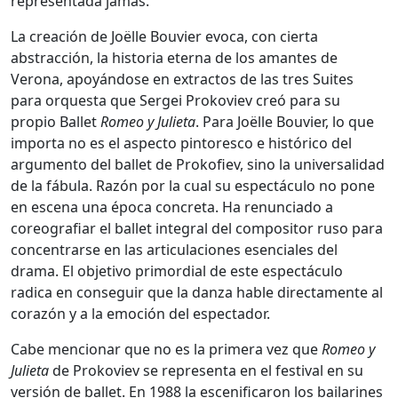
representada jamás.
La creación de Joëlle Bouvier evoca, con cierta
abstracción, la historia eterna de los amantes de
Verona, apoyándose en extractos de las tres Suites
para orquesta que Sergei Prokoviev creó para su
propio Ballet
Romeo y Julieta
. Para Joëlle Bouvier, lo que
importa no es el aspecto pintoresco e histórico del
argumento del ballet de Prokofiev, sino la universalidad
de la fábula. Razón por la cual su espectáculo no pone
en escena una época concreta. Ha renunciado a
coreografiar el ballet integral del compositor ruso para
concentrarse en las articulaciones esenciales del
drama. El objetivo primordial de este espectáculo
radica en conseguir que la danza hable directamente al
corazón y a la emoción del espectador.
Cabe mencionar que no es la primera vez que
Romeo y
Julieta
de Prokoviev se representa en el festival en su
versión de ballet. En 1988 la escenificaron los bailarines