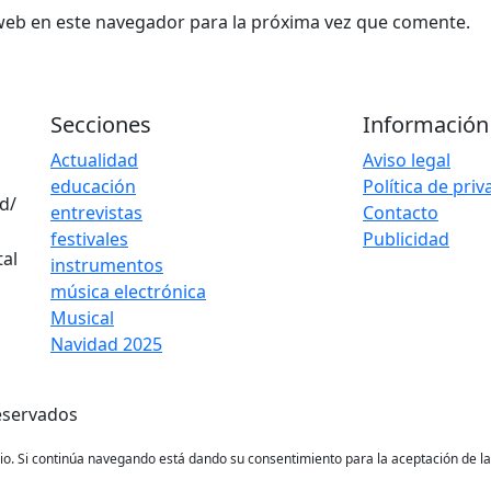
web en este navegador para la próxima vez que comente.
Secciones
Información
Actualidad
Aviso legal
educación
Política de pri
d/
entrevistas
Contacto
festivales
Publicidad
instrumentos
música electrónica
Musical
Navidad 2025
eservados
ario. Si continúa navegando está dando su consentimiento para la aceptación de 