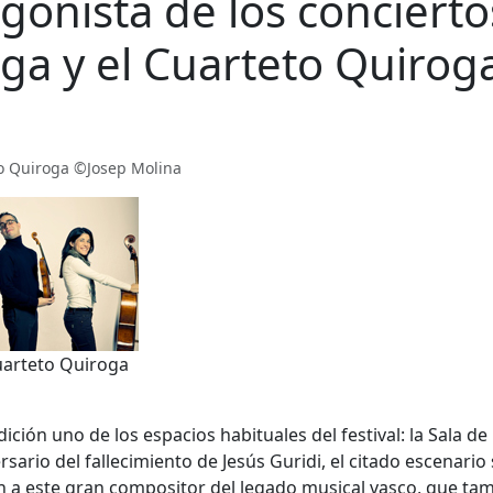
agonista de los concierto
aga y el Cuarteto Quirog
to Quiroga ©Josep Molina
uarteto Quiroga
ción uno de los espacios habituales del festival: la Sala de
sario del fallecimiento de Jesús Guridi, el citado escenario
 a este gran compositor del legado musical vasco, que ta