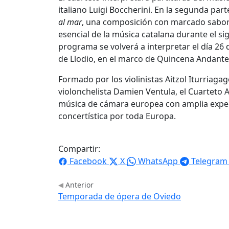
italiano Luigi Boccherini. En la segunda part
al mar
, una composición con marcado sabor 
esencial de la música catalana durante el s
programa se volverá a interpretar el día 26 
de Llodio, en el marco de Quincena Andante
Formado por los violinistas Aitzol Iturriagag
violonchelista Damien Ventula, el Cuarteto 
música de cámara europea con amplia experien
concertística por toda Europa.
Compartir:
Facebook
X
WhatsApp
Telegram
Anterior
Temporada de ópera de Oviedo