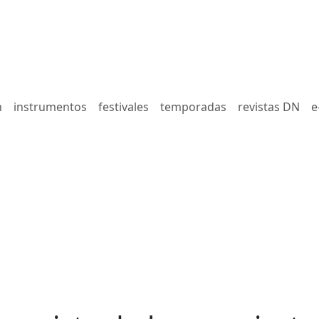
n
instrumentos
festivales
temporadas
revistas DN
e