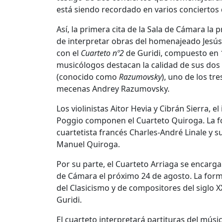
está siendo recordado en varios conciertos 
Así, la primera cita de la Sala de Cámara l
de interpretar obras del homenajeado Jesús 
con el
Cuarteto nº2
de Guridi, compuesto en 
musicólogos destacan la calidad de sus dos
(conocido como
Razumovsky
), uno de los t
mecenas Andrey Razumovsky.
Los violinistas Aitor Hevia y Cibrán Sierra, 
Poggio componen el Cuarteto Quiroga. La fo
cuartetista francés Charles-André Linale y s
Manuel Quiroga.
Por su parte, el Cuarteto Arriaga se encarga
de Cámara el próximo 24 de agosto. La form
del Clasicismo y de compositores del siglo X
Guridi.
El cuarteto interpretará partituras del músi