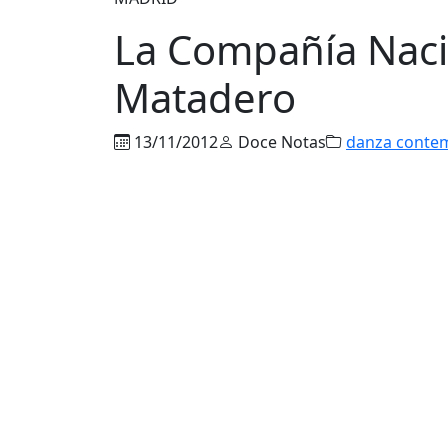
La Compañía Nacio
Matadero
13/11/2012
Doce Notas
danza conte