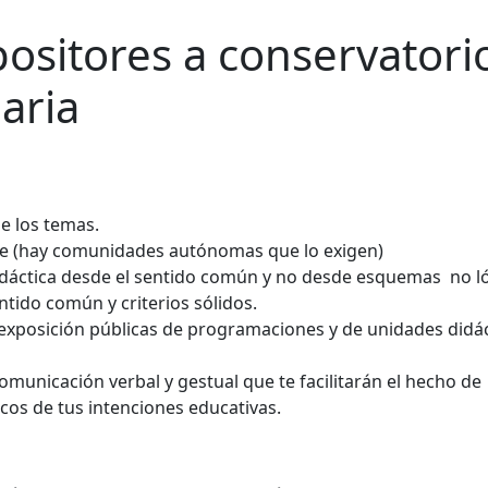
ositores a conservatori
aria
e los temas.
te (hay comunidades autónomas que lo exigen)
dáctica desde el sentido común y no desde esquemas no ló
ntido común y criterios sólidos.
 exposición públicas de programaciones y de unidades didác
omunicación verbal y gestual que te facilitarán el hecho de
icos de tus intenciones educativas.