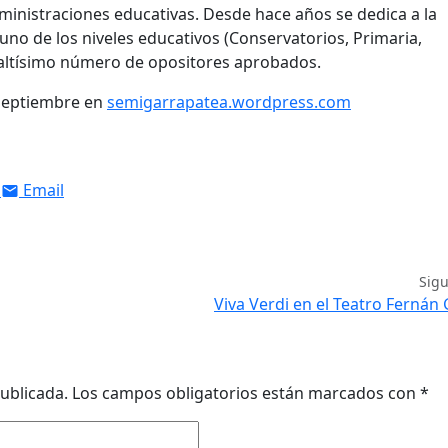
ministraciones educativas. Desde hace años se dedica a la
uno de los niveles educativos (Conservatorios, Primaria,
 altísimo número de opositores aprobados.
 septiembre en
semigarrapatea.wordpress.com
Email
Sig
Viva Verdi en el Teatro Ferná
ublicada.
Los campos obligatorios están marcados con
*