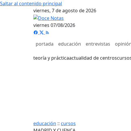
Saltar al contenido principal
viernes, 7 de agosto de 2026
viernes 07/08/2026
portada
educación
entrevistas
opinió
teoría y práctica
actualidad de centros
curso
educación
::
cursos
MADRID Y CUENCA