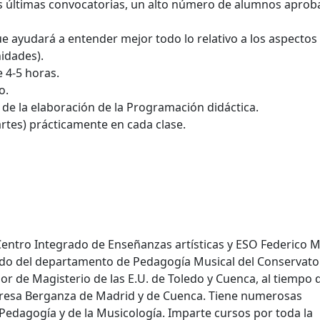
as últimas convocatorias, un alto número de alumnos aprob
 ayudará a entender mejor todo lo relativo a los aspectos
idades).
 4-5 horas.
o.
 de la elaboración de la Programación didáctica.
rtes) prácticamente en cada clase.
Centro Integrado de Enseñanzas artísticas y ESO Federico 
ado del departamento de Pedagogía Musical del Conservato
or de Magisterio de las E.U. de Toledo y Cuenca, al tiempo 
Teresa Berganza de Madrid y de Cuenca. Tiene numerosas
Pedagogía y de la Musicología. Imparte cursos por toda la