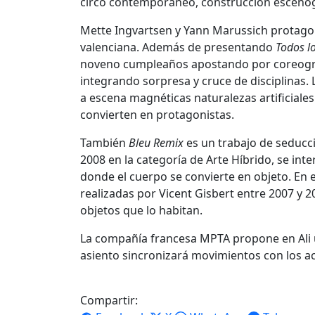
circo contemporáneo, construcción escenogr
Mette Ingvartsen y Yann Marussich protagon
valenciana. Además de presentando
Todos l
noveno cumpleaños apostando por coreograf
integrando sorpresa y cruce de disciplinas.
a escena magnéticas naturalezas artificiales 
convierten en protagonistas.
También
Bleu Remix
es un trabajo de seducc
2008 en la categoría de Arte Híbrido, se int
donde el cuerpo se convierte en objeto. En e
realizadas por Vicent Gisbert entre 2007 y 2
objetos que lo habitan.
La compañía francesa MPTA propone en Ali 
asiento sincronizará movimientos con los ac
Compartir: