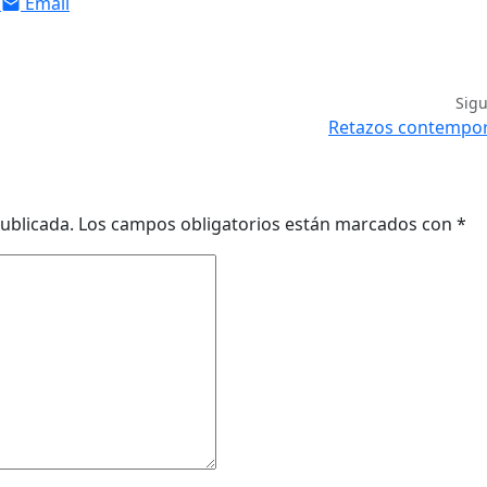
Email
Sig
Retazos contempo
ublicada.
Los campos obligatorios están marcados con
*