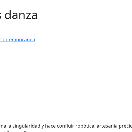
s danza
 contemporánea
ma la singularidad y hace confluir robótica, artesanía precio