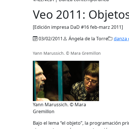
Veo 2011: Objeto
[Edición impresa DaD #16 feb-marz 2011]
03/02/2011
Ángela de la Torre
danza
Yann Marussich. © Mara Gremillon
Yann Marussich. © Mara
Gremillon
Bajo el lema “el objeto”, la programación pri