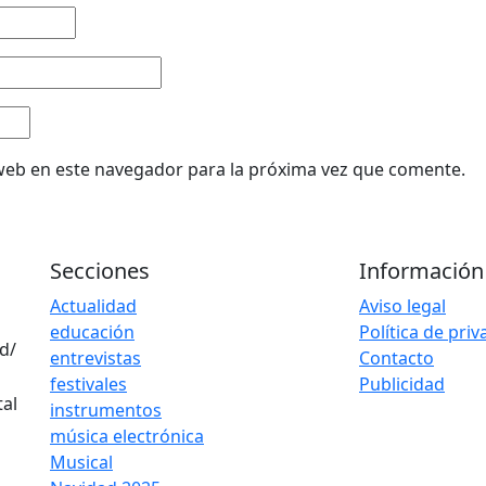
web en este navegador para la próxima vez que comente.
Secciones
Información
Actualidad
Aviso legal
educación
Política de pri
d/
entrevistas
Contacto
festivales
Publicidad
instrumentos
música electrónica
Musical