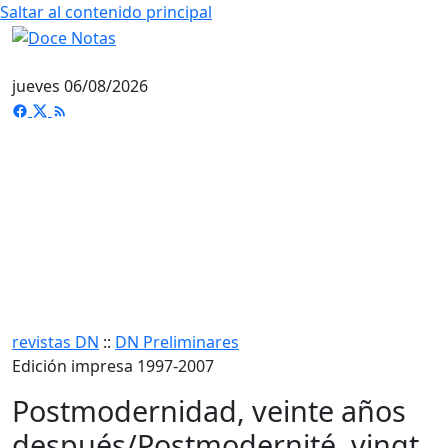
Saltar al contenido principal
jueves 06/08/2026
revistas DN
::
DN Preliminares
Edición impresa 1997-2007
Postmodernidad, veinte años
después/Postmodernité, vingt