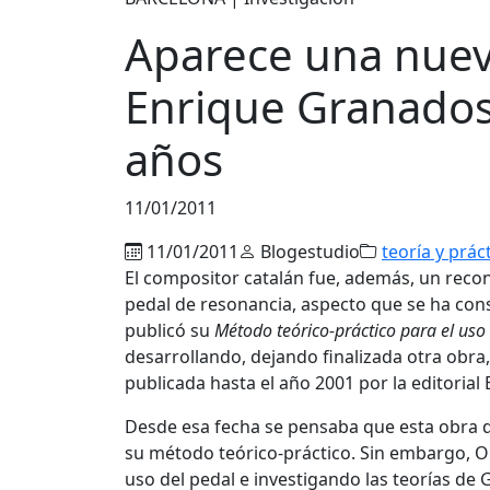
Aparece una nuev
Enrique Granados
años
11/01/2011
11/01/2011
Blogestudio
teoría y prác
El compositor catalán fue, además, un reco
pedal de resonancia, aspecto que se ha cons
publicó su
Método teórico-práctico para el uso
desarrollando, dejando finalizada otra obra,
publicada hasta el año 2001 por la editorial B
Desde esa fecha se pensaba que esta obra d
su método teórico-práctico. Sin embargo, Ol
uso del pedal e investigando las teorías d