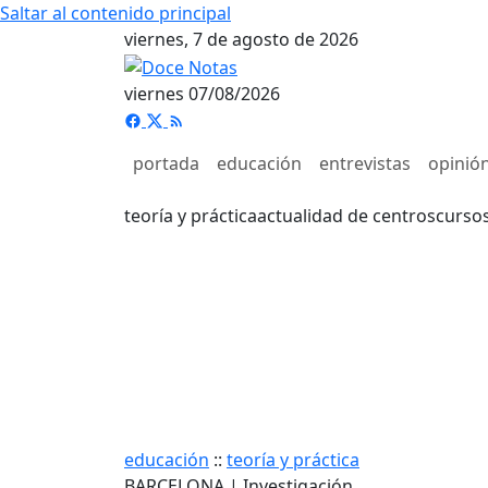
Saltar al contenido principal
viernes, 7 de agosto de 2026
viernes 07/08/2026
portada
educación
entrevistas
opinió
teoría y práctica
actualidad de centros
curso
educación
::
teoría y práctica
BARCELONA | Investigación