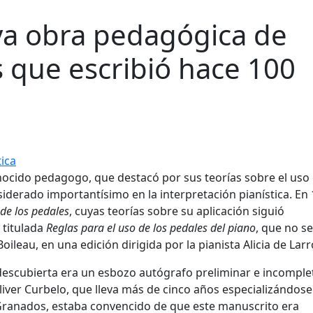
a obra pedagógica de
 que escribió hace 100
tica
nocido pedagogo, que destacó por sus teorías sobre el uso 
iderado importantísimo en la interpretación pianística. En
 de los pedales
, cuyas teorías sobre su aplicación siguió
 titulada
Reglas para el uso de los pedales del piano
, que no se
oileau, en una edición dirigida por la pianista Alicia de Lar
escubierta era un esbozo autógrafo preliminar e incomple
iver Curbelo, que lleva más de cinco años especializándose
e Granados, estaba convencido de que este manuscrito era