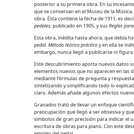
posterior a su primera obra. En su incesan
que se conservan en el Museu de la Música,
obra. Ésta contiene la fecha de 1911, es deci
pedales
, publicado en 1905, y sus
Reglas para 
Esta obra, inédita hasta ahora, que debía ha
pedal. Método teórico práctico
y en ella se ind
embargo, nunca llegó a publicarse ni figura 
Este descubrimiento aporta nuevos datos so
elementos nuevos que no aparecen en las d
mediante fórmulas de pregunta y respuesta,
sintetizando y simplificando todo lo expli
claro. Además añade algunos efectos nuevos
Granados trató de llevar un enfoque científi
preocupación que llegó a ser obsesiva y qu
símbolos de gran precisión para indicar el u
escritura de obras para piano. Con este des
empleo del pedal.