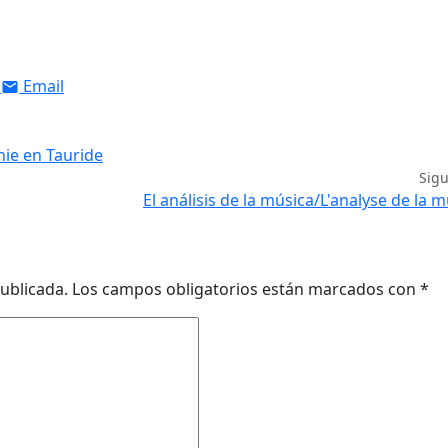
Email
nie en Tauride
Sig
El análisis de la música/L'analyse de la 
ublicada.
Los campos obligatorios están marcados con
*