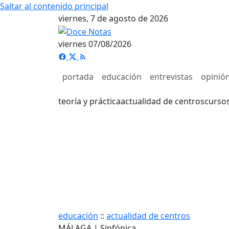
Saltar al contenido principal
viernes, 7 de agosto de 2026
viernes 07/08/2026
portada
educación
entrevistas
opinió
teoría y práctica
actualidad de centros
curso
educación
::
actualidad de centros
MÁLAGA | Sinfónica