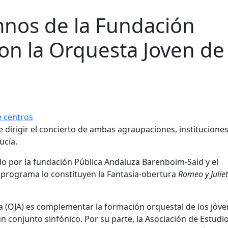
mnos de la Fundación
on la Orquesta Joven de
e centros
 dirigir el concierto de ambas agraupaciones, institucione
ucía.
ado por la fundación Pública Andaluza Barenboim-Said y el
 El programa lo constituyen la Fantasía-obertura
Romeo y Julie
ía (OJA) es complementar la formación orquestal de los jóv
n conjunto sinfónico. Por su parte, la Asociación de Estudi