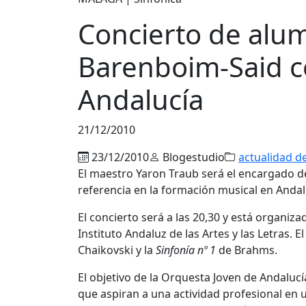
Concierto de alu
Barenboim-Said c
Andalucía
21/12/2010
23/12/2010
Blogestudio
actualidad d
El maestro Yaron Traub será el encargado de
referencia en la formación musical en Andal
El concierto será a las 20,30 y está organiz
Instituto Andaluz de las Artes y las Letras.
Chaikovski y la
Sinfonía nº 1
de Brahms.
El objetivo de la Orquesta Joven de Andaluc
que aspiran a una actividad profesional en u