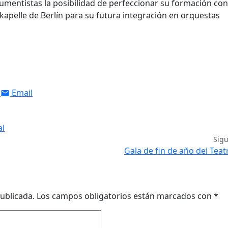
rumentistas la posibilidad de perfeccionar su formación con
skapelle de Berlín para su futura integración en orquestas
Email
al
Sig
Gala de fin de año del Teat
ublicada.
Los campos obligatorios están marcados con
*