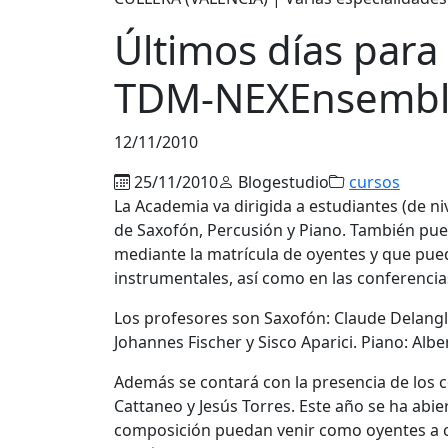
Últimos días para 
TDM-NEXEnsemb
12/11/2010
25/11/2010
Blogestudio
cursos
La Academia va dirigida a estudiantes (de ni
de Saxofón, Percusión y Piano. También pu
mediante la matrícula de oyentes y que pued
instrumentales, así como en las conferencias
Los profesores son Saxofón: Claude Delangle
Johannes Fischer y Sisco Aparici. Piano: Alb
Además se contará con la presencia de los 
Cattaneo y Jesús Torres. Este año se ha abie
composición puedan venir como oyentes a cl