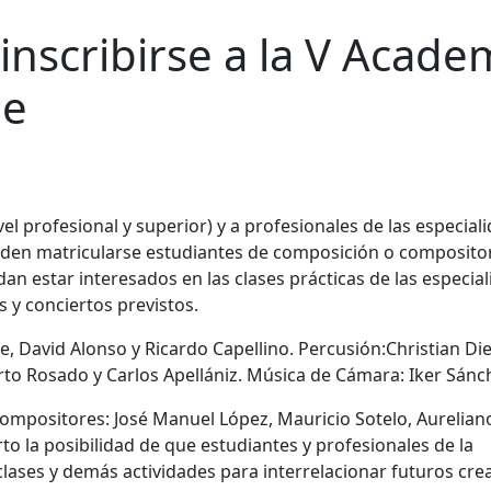
inscribirse a la V Acade
le
vel profesional y superior) y a profesionales de las especial
eden matricularse estudiantes de composición o composito
an estar interesados en las clases prácticas de las especia
 y conciertos previstos.
, David Alonso y Ricardo Capellino. Percusión:Christian Die
erto Rosado y Carlos Apellániz. Música de Cámara: Iker Sánc
compositores: José Manuel López, Mauricio Sotelo, Aurelian
rto la posibilidad de que estudiantes y profesionales de la
ases y demás actividades para interrelacionar futuros cre