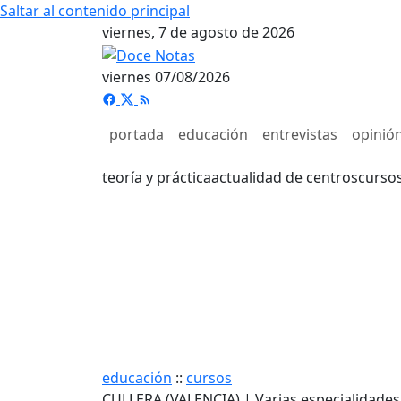
Saltar al contenido principal
viernes, 7 de agosto de 2026
viernes 07/08/2026
portada
educación
entrevistas
opinió
teoría y práctica
actualidad de centros
curso
educación
::
cursos
CULLERA (VALENCIA) | Varias especialidades