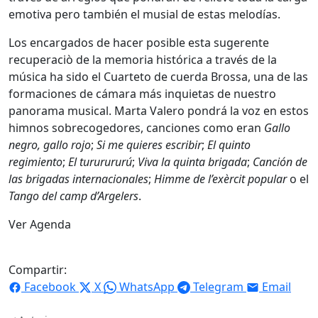
emotiva pero también el musial de estas melodías.
Los encargados de hacer posible esta sugerente
recuperaciò de la memoria histórica a través de la
música ha sido el Cuarteto de cuerda Brossa, una de las
formaciones de cámara más inquietas de nuestro
panorama musical. Marta Valero pondrá la voz en estos
himnos sobrecogedores, canciones como eran
Gallo
negro, gallo rojo
;
Si me quieres escribir
;
El quinto
regimiento
;
El tururururú
;
Viva la quinta brigada
;
Canción de
las brigadas internacionales
;
Himme de l’exèrcit popular
o el
Tango del camp d’Argelers
.
Ver Agenda
Compartir:
Facebook
X
WhatsApp
Telegram
Email