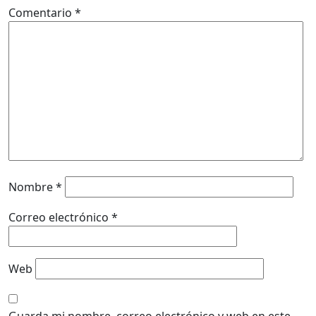
Comentario
*
Nombre
*
Correo electrónico
*
Web
Guarda mi nombre, correo electrónico y web en este