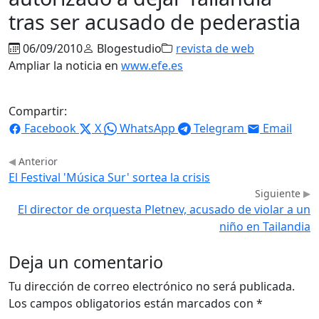
tras ser acusado de pederastia
06/09/2010
Blogestudio
revista de web
Ampliar la noticia en
www.efe.es
Compartir:
Facebook
X
WhatsApp
Telegram
Email
Anterior
El Festival 'Música Sur' sortea la crisis
Siguiente
El director de orquesta Pletnev, acusado de violar a un
niño en Tailandia
Deja un comentario
Tu dirección de correo electrónico no será publicada.
Los campos obligatorios están marcados con
*