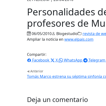
Personalidades de
profesores de Mu
06/05/2010
Blogestudio
revista de w
Ampliar la noticia en
www.elpais.com
Compartir:
Facebook
X
WhatsApp
Telegram
Anterior
Tomás Marco estrena su séptima sinfonía co
Deja un comentario