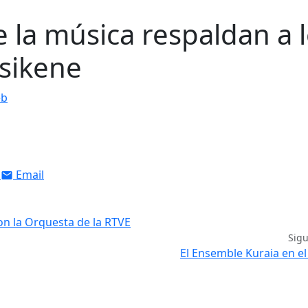
 la música respaldan a 
sikene
eb
Email
n la Orquesta de la RTVE
Sig
El Ensemble Kuraia en 