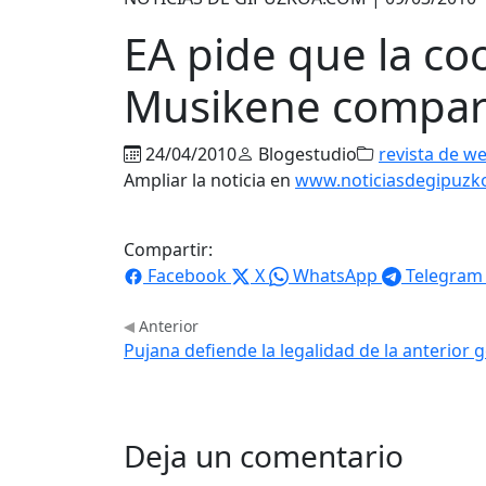
EA pide que la co
Musikene compare
24/04/2010
Blogestudio
revista de w
Ampliar la noticia en
www.noticiasdegipuzk
Compartir:
Facebook
X
WhatsApp
Telegram
Anterior
Pujana defiende la legalidad de la anterior
Deja un comentario