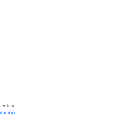
uiente
ilación