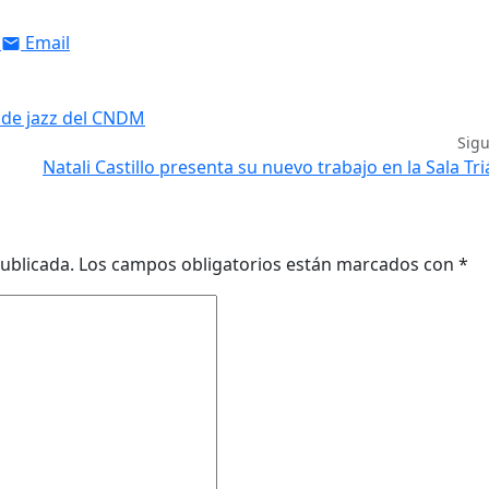
Email
o de jazz del CNDM
Sig
Natali Castillo presenta su nuevo trabajo en la Sala Tr
ublicada.
Los campos obligatorios están marcados con
*