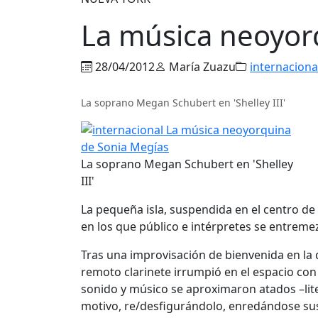
La música neoyor
28/04/2012
María Zuazu
internaciona
La soprano Megan Schubert en 'Shelley III'
La soprano Megan Schubert en 'Shelley
III'
La pequeña isla, suspendida en el centro de
en los que público e intérpretes se entreme
Tras una improvisación de bienvenida en la q
remoto clarinete irrumpió en el espacio con
sonido y músico se aproximaron atados –lit
motivo, re/desfigurándolo, enredándose sus