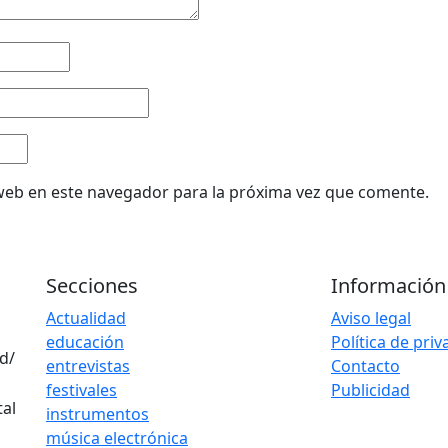
web en este navegador para la próxima vez que comente.
Secciones
Información
Actualidad
Aviso legal
educación
Política de pri
d/
entrevistas
Contacto
festivales
Publicidad
instrumentos
música electrónica