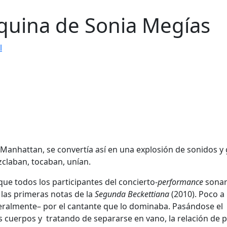
quina de Sonia Megías
l
 Manhattan, se convertía así en una explosión de sonidos y
zclaban, tocaban, unían.
ue todos los participantes del concierto-
performance
sonar
 las primeras notas de la
Segunda Beckettiana
(2010). Poco a
eralmente– por el cantante que lo dominaba. Pasándose el
 cuerpos y tratando de separarse en vano, la relación de 