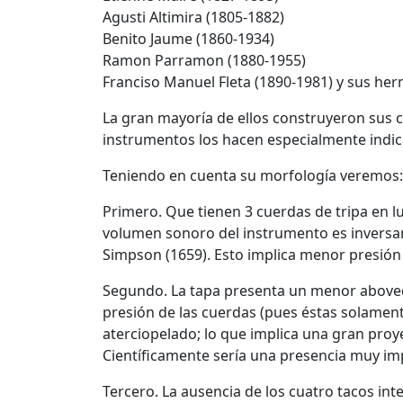
Agusti Altimira (1805-1882)
Benito Jaume (1860-1934)
Ramon Parramon (1880-1955)
Franciso Manuel Fleta (1890-1981) y sus her
La gran mayoría de ellos construyeron sus c
instrumentos los hacen especialmente indic
Teniendo en cuenta su morfología veremos:
Primero. Que tienen 3 cuerdas de tripa en lu
volumen sonoro del instrumento es inversa
Simpson (1659). Esto implica menor presión s
Segundo. La tapa presenta un menor abovedad
presión de las cuerdas (pues éstas solament
aterciopelado; lo que implica una gran proy
Científicamente sería una presencia muy i
Tercero. La ausencia de los cuatro tacos int