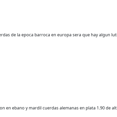
erdas de la epoca barroca en europa sera que hay algun lut
son en ebano y mardil cuerdas alemanas en plata 1.90 de al