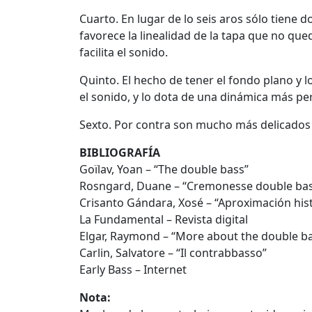
Cuarto. En lugar de lo seis aros sólo tiene 
favorece la linealidad de la tapa que no qu
facilita el sonido.
Quinto. El hecho de tener el fondo plano y 
el sonido, y lo dota de una dinámica más pe
Sexto. Por contra son mucho más delicados 
BIBLIOGRAFÍA
Goïlav, Yoan – “The double bass”
Rosngard, Duane – “Cremonesse double ba
Crisanto Gándara, Xosé – “Aproximación hist
La Fundamental – Revista digital
Elgar, Raymond – “More about the double b
Carlin, Salvatore – “Il contrabbasso”
Early Bass – Internet
Nota: