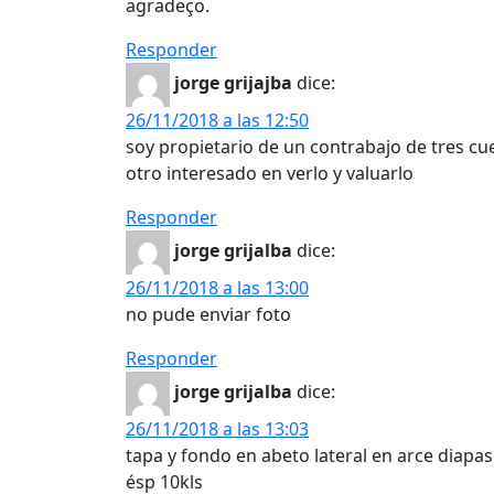
agradeço.
Responder
jorge grijajba
dice:
26/11/2018 a las 12:50
soy propietario de un contrabajo de tres cu
otro interesado en verlo y valuarlo
Responder
jorge grijalba
dice:
26/11/2018 a las 13:00
no pude enviar foto
Responder
jorge grijalba
dice:
26/11/2018 a las 13:03
tapa y fondo en abeto lateral en arce diapa
ésp 10kls