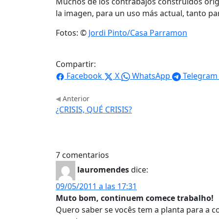
Muchos de los contrabajos construidos orig
la imagen, para un uso más actual, tanto pa
Fotos: ©
Jordi Pinto/Casa Parramon
Compartir:
Facebook
X
WhatsApp
Telegram
Anterior
¿CRISIS, QUÉ CRISIS?
7 comentarios
lauromendes
dice:
09/05/2011 a las 17:31
Muto bom, continuem comece trabalho!
Quero saber se vocês tem a planta para a 