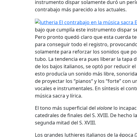
instrumento dispar solamente duró un perío
contrabajo más parecido a los actuales.
bajo que cumplía este instrumento dispar s
Pero pronto quedó claro que esta cuerda te
para conseguir todo el registro, provocando 
solamente para reforzar los sonidos que podí
tubo. La tendencia era pues liberar la tapa 
de los bajos italianos, se optó por reducir 
esto producía un sonido más libre, sonorida
de proyectar los “pianos“ y los “forte” con 
vocales e instrumentales. En síntesis el con
música sacra y lírica.
El tono más superficial del
violone
lo incapac
catedrales de finales del S. XVIII. De hecho 
segunda mitad del S. XVIII.
Los grandes luthieres italianos de la época (