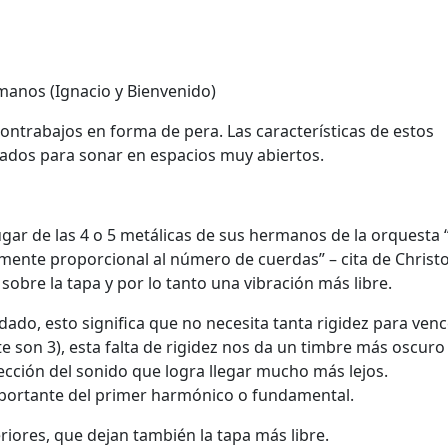
manos (Ignacio y Bienvenido)
ontrabajos en forma de pera. Las características de estos
ados para sonar en espacios muy abiertos.
gar de las 4 o 5 metálicas de sus hermanos de la orquesta “
mente proporcional al número de cuerdas” – cita de Christ
obre la tapa y por lo tanto una vibración más libre.
o, esto significa que no necesita tanta rigidez para venc
e son 3), esta falta de rigidez nos da un timbre más oscuro
ección del sonido que logra llegar mucho más lejos.
mportante del primer harmónico o fundamental.
eriores, que dejan también la tapa más libre.