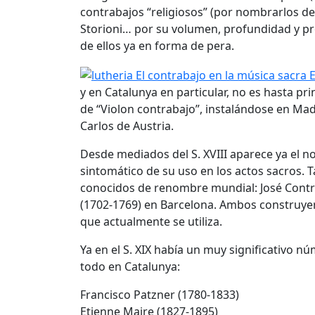
contrabajos “religiosos” (por nombrarlos de 
Storioni… por su volumen, profundidad y pr
de ellos ya en forma de pera.
y en Catalunya en particular, no es hasta pri
de “Violon contrabajo”, instalándose en Madr
Carlos de Austria.
Desde mediados del S. XVIII aparece ya el n
sintomático de su uso en los actos sacros.
conocidos de renombre mundial: José Contrer
(1702-1769) en Barcelona. Ambos construyero
que actualmente se utiliza.
Ya en el S. XIX había un muy significativo 
todo en Catalunya:
Francisco Patzner (1780-1833)
Etienne Maire (1827-1895)