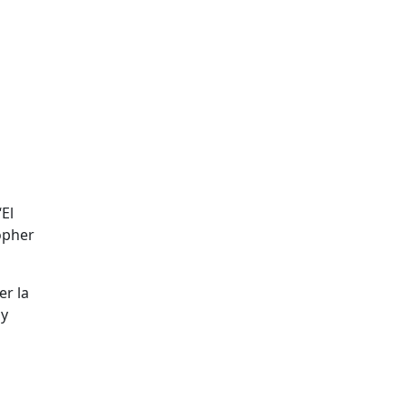
El
opher
er la
 y