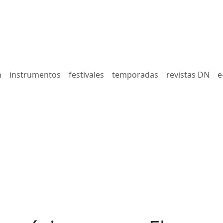
n
instrumentos
festivales
temporadas
revistas DN
e