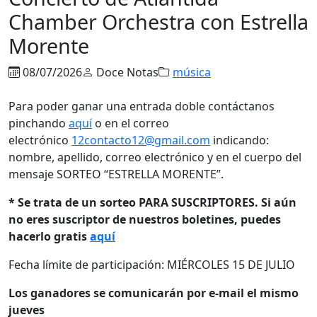
Chamber Orchestra con Estrella
Morente
08/07/2026
Doce Notas
música
Para poder ganar una entrada doble contáctanos
pinchando
aquí
o en el correo
electrónico
12contacto12@gmail.com
indicando:
nombre, apellido, correo electrónico y en el cuerpo del
mensaje SORTEO “ESTRELLA MORENTE”.
* Se trata de un sorteo PARA SUSCRIPTORES. Si aún
no eres suscriptor de nuestros boletines, puedes
hacerlo gratis
aquí
Fecha límite de participación: MIÉRCOLES 15 DE JULIO
Los ganadores se comunicarán por e-mail el mismo
jueves