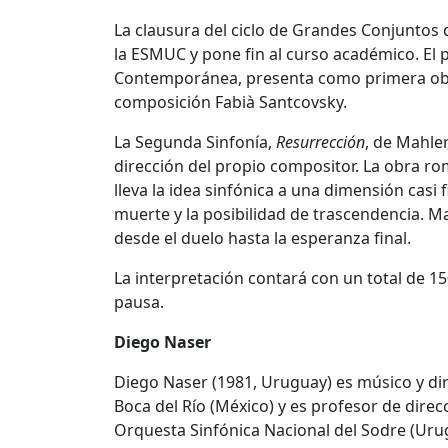
La clausura del ciclo de Grandes Conjuntos 
la ESMUC y pone fin al curso académico. El
Contemporánea, presenta como primera obr
composición Fabià Santcovsky.
La Segunda Sinfonía,
Resurrección
, de Mahle
dirección del propio compositor. La obra ro
lleva la idea sinfónica a una dimensión casi 
muerte y la posibilidad de trascendencia. Ma
desde el duelo hasta la esperanza final.
La interpretación contará con un total de 1
pausa.
Diego Naser
Diego Naser (1981, Uruguay) es músico y dir
Boca del Río (México) y es profesor de dire
Orquesta Sinfónica Nacional del Sodre (Uru