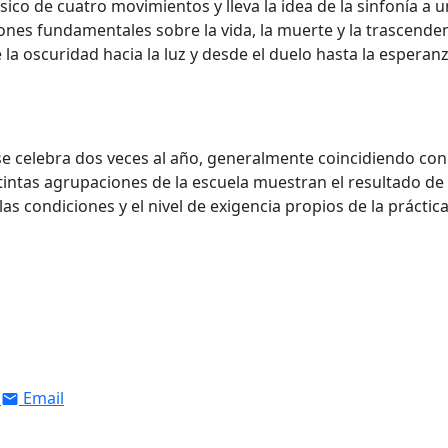
ico de cuatro movimientos y lleva la idea de la sinfonía a 
ones fundamentales sobre la vida, la muerte y la trascenden
la oscuridad hacia la luz y desde el duelo hasta la esperan
e celebra dos veces al año, generalmente coincidiendo con
istintas agrupaciones de la escuela muestran el resultado de
as condiciones y el nivel de exigencia propios de la práctic
Email