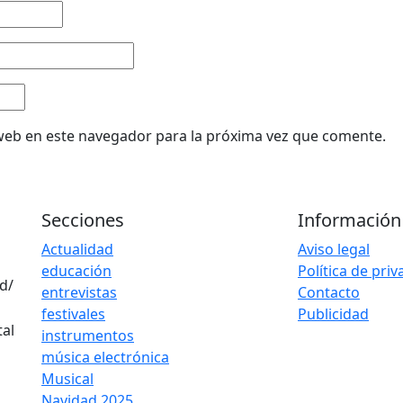
web en este navegador para la próxima vez que comente.
Secciones
Información
Actualidad
Aviso legal
educación
Política de pri
d/
entrevistas
Contacto
festivales
Publicidad
instrumentos
música electrónica
Musical
Navidad 2025