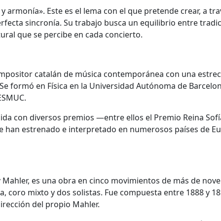
a y armonía». Este es el lema con el que pretende crear, a tr
fecta sincronía. Su trabajo busca un equilibrio entre tradic
ural que se percibe en cada concierto.
compositor catalán de música contemporánea con una estre
l. Se formó en Física en la Universidad Autónoma de Barcelo
 ESMUC.
cida con diversos premios —entre ellos el Premio Reina Sofí
e han estrenado e interpretado en numerosos países de Eu
v Mahler, es una obra en cinco movimientos de más de nov
, coro mixto y dos solistas. Fue compuesta entre 1888 y 18
irección del propio Mahler.