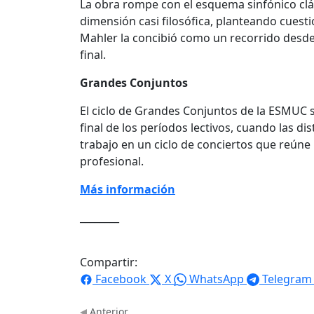
La obra rompe con el esquema sinfónico clás
dimensión casi filosófica, planteando cuesti
Mahler la concibió como un recorrido desde 
final.
Grandes Conjuntos
El ciclo de Grandes Conjuntos de la ESMUC s
final de los períodos lectivos, cuando las d
trabajo en un ciclo de conciertos que reúne l
profesional.
Más información
________
Compartir:
Facebook
X
WhatsApp
Telegram
Anterior