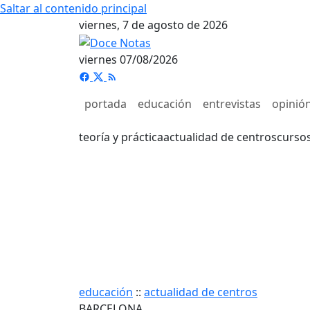
Saltar al contenido principal
viernes, 7 de agosto de 2026
viernes 07/08/2026
portada
educación
entrevistas
opinió
teoría y práctica
actualidad de centros
curso
educación
::
actualidad de centros
BARCELONA