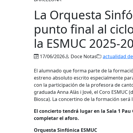
La Orquesta Sinf
punto final al ci
la ESMUC 2025-2
17/06/2026
Doce Notas
actualidad de
El alumnado que forma parte de la formaci
estreno absoluto escrito especialmente para 
con la participación de la profesora de ca
graduada Anna Alàs i Jové, el Coro ESMUC (dir
Biosca). La concertino de la formación será 
El concierto tendrá lugar en la Sala 1 Pau
completar el aforo.
Orquesta Sinfónica ESMUC