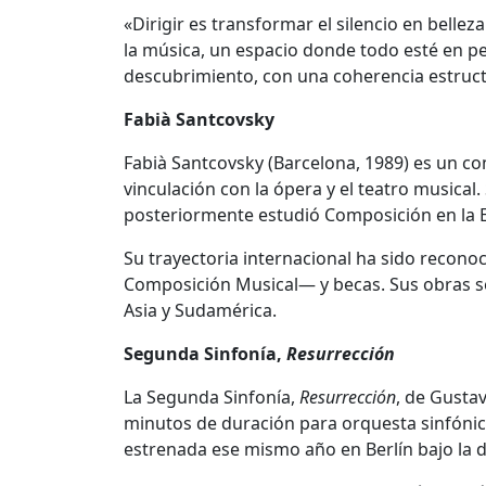
«Dirigir es transformar el silencio en bellez
la música, un espacio donde todo esté en per
descubrimiento, con una coherencia estruct
Fabià Santcovsky
Fabià Santcovsky (Barcelona, 1989) es un 
vinculación con la ópera y el teatro musica
posteriormente estudió Composición en la
Su trayectoria internacional ha sido recono
Composición Musical— y becas. Sus obras s
Asia y Sudamérica.
Segunda Sinfonía,
Resurrección
La Segunda Sinfonía,
Resurrección
, de Gusta
minutos de duración para orquesta sinfónica
estrenada ese mismo año en Berlín bajo la d