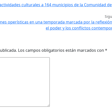
actividades culturales a 164 municipios de la Comunidad de
Sig
ones operísticas en una temporada marcada por la reflexió
el poder y los conflictos contemp
ublicada.
Los campos obligatorios están marcados con
*