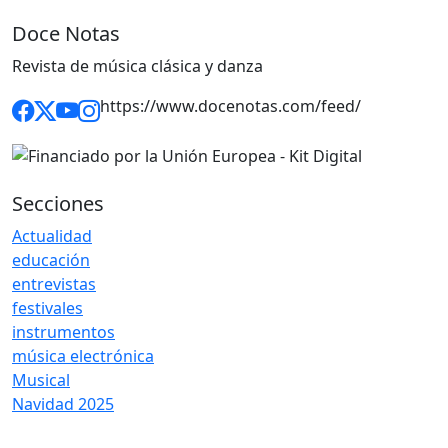
Doce Notas
Revista de música clásica y danza
https://www.docenotas.com/feed/
Secciones
Actualidad
educación
entrevistas
festivales
instrumentos
música electrónica
Musical
Navidad 2025