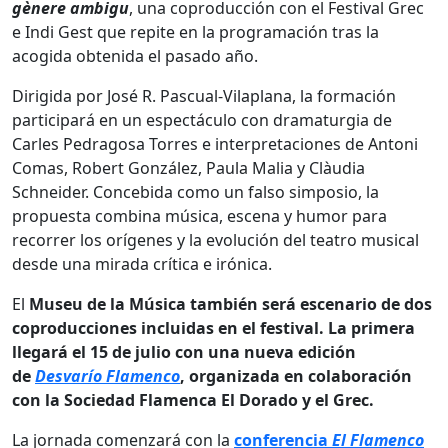
gènere ambigu
, una coproducción con el Festival Grec
e Indi Gest que repite en la programación tras la
acogida obtenida el pasado año.
Dirigida por José R. Pascual-Vilaplana, la formación
participará en un espectáculo con dramaturgia de
Carles Pedragosa Torres e interpretaciones de Antoni
Comas, Robert González, Paula Malia y Clàudia
Schneider. Concebida como un falso simposio, la
propuesta combina música, escena y humor para
recorrer los orígenes y la evolución del teatro musical
desde una mirada crítica e irónica.
El
Museu de la Música también será escenario de dos
coproducciones incluidas en el festival. La primera
llegará el 15 de julio con una nueva edición
de
Desvarío Flamenco
, organizada en colaboración
con la Sociedad Flamenca El Dorado y el Grec.
La jornada comenzará con la
conferencia
El Flamenco