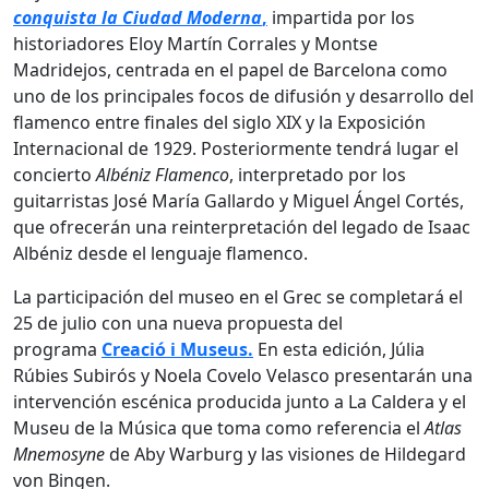
conquista la Ciudad Moderna
,
impartida por los
historiadores Eloy Martín Corrales y Montse
Madridejos, centrada en el papel de Barcelona como
uno de los principales focos de difusión y desarrollo del
flamenco entre finales del siglo XIX y la Exposición
Internacional de 1929. Posteriormente tendrá lugar el
concierto
Albéniz Flamenco
, interpretado por los
guitarristas José María Gallardo y Miguel Ángel Cortés,
que ofrecerán una reinterpretación del legado de Isaac
Albéniz desde el lenguaje flamenco.
La participación del museo en el Grec se completará el
25 de julio con una nueva propuesta del
programa
Creació i Museus.
En esta edición, Júlia
Rúbies Subirós y Noela Covelo Velasco presentarán una
intervención escénica producida junto a La Caldera y el
Museu de la Música que toma como referencia el
Atlas
Mnemosyne
de Aby Warburg y las visiones de Hildegard
von Bingen.