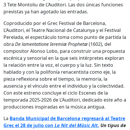
3 Tete Montoliu de L’Auditori. Las dos únicas funciones
previstas ya han agotado las entradas.
Coproducido por el Grec Festival de Barcelona,
L’Auditori, el Teatre Nacional de Catalunya y el Festival
Perelada, el espectáculo toma como punto de partida la
obra
De lamentatione Ieremiæ Prophetæ
(1602), del
compositor Alonso Lobo, para construir una propuesta
escénica y sensorial en la que seis intérpretes exploran
la relación entre la voz, el cuerpo y la luz. Sin texto
hablado y con la polifonía renacentista como eje, la
pieza reflexiona sobre el tiempo, la memoria, la
ausencia y el vínculo entre el individuo y la colectividad.
Con este estreno concluye el ciclo Escenes de la
temporada 2025-2026 de L’Auditori, dedicado este año a
producciones inspiradas en la música antigua.
La
Banda Municipal de Barcelona regresará al Teatre
Grec el 28 de julio con
La Nit del Músic Alt.
Un tipus de