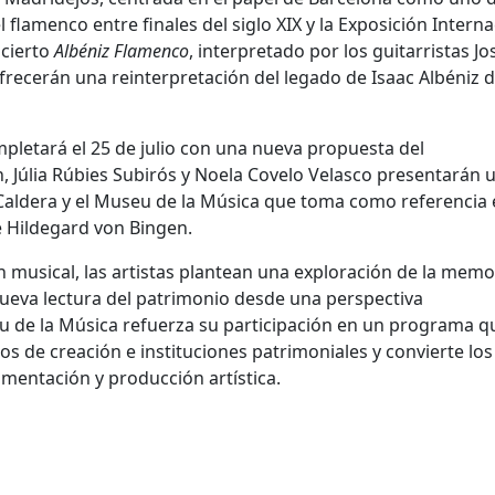
l flamenco entre finales del siglo XIX y la Exposición Intern
ncierto
Albéniz Flamenco
, interpretado por los guitarristas Jo
frecerán una reinterpretación del legado de Isaac Albéniz 
mpletará el 25 de julio con una nueva propuesta del
n, Júlia Rúbies Subirós y Noela Covelo Velasco presentarán 
 Caldera y el Museu de la Música que toma como referencia 
e Hildegard von Bingen.
n musical, las artistas plantean una exploración de la memor
nueva lectura del patrimonio desde una perspectiva
eu de la Música refuerza su participación en un programa q
ros de creación e instituciones patrimoniales y convierte los
mentación y producción artística.