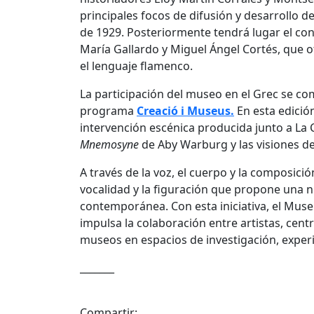
principales focos de difusión y desarrollo de
de 1929. Posteriormente tendrá lugar el co
María Gallardo y Miguel Ángel Cortés, que o
el lenguaje flamenco.
La participación del museo en el Grec se co
programa
Creació i Museus.
En esta edició
intervención escénica producida junto a La
Mnemosyne
de Aby Warburg y las visiones d
A través de la voz, el cuerpo y la composició
vocalidad y la figuración que propone una 
contemporánea. Con esta iniciativa, el Mus
impulsa la colaboración entre artistas, cent
museos en espacios de investigación, experi
_______
Compartir: