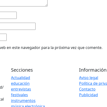
web en este navegador para la próxima vez que comente.
Secciones
Información
Actualidad
Aviso legal
educación
Política de pri
d/
entrevistas
Contacto
festivales
Publicidad
instrumentos
música electrónica