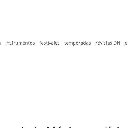
n
instrumentos
festivales
temporadas
revistas DN
e