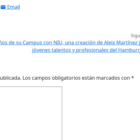
Email
Sig
 años de su Campus con NIU, una creación de Aleix Martínez 
jóvenes talentos y profesionales del Hamburg
ublicada.
Los campos obligatorios están marcados con
*