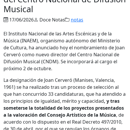
Musical
17/06/2026
Doce Notas
notas
El Instituto Nacional de las Artes Escénicas y de la
Música (INAEM), organismo autónomo del Ministerio
de Cultura, ha anunciado hoy el nombramiento de Joan
Cerveró como nuevo director del Centro Nacional de
Difusión Musical (CNDM). Se incorporará al cargo el
próximo 2 de octubre.
La designación de Joan Cerveró (Manises, Valencia,
1961) se ha realizado tras un proceso de selección al
que han concurrido 33 candidaturas, que ha atendido a
los principios de igualdad, mérito y capacidad
, y tras
someterse
la totalidad de los proyectos presentados
a la valoración del Consejo Artístico de la Música
, de
acuerdo con lo dispuesto en el Real Decreto 497/2010,
de 30 de abril, por el que se regulan los órganos de