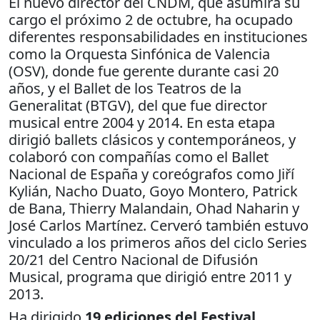
El nuevo director del CNDM, que asumirá su
cargo el próximo 2 de octubre, ha ocupado
diferentes responsabilidades en instituciones
como la Orquesta Sinfónica de Valencia
(OSV), donde fue gerente durante casi 20
años, y el Ballet de los Teatros de la
Generalitat (BTGV), del que fue director
musical entre 2004 y 2014. En esta etapa
dirigió ballets clásicos y contemporáneos, y
colaboró con compañías como el Ballet
Nacional de España y coreógrafos como Jiří
Kylián, Nacho Duato, Goyo Montero, Patrick
de Bana, Thierry Malandain, Ohad Naharin y
José Carlos Martínez. Cerveró también estuvo
vinculado a los primeros años del ciclo Series
20/21 del Centro Nacional de Difusión
Musical, programa que dirigió entre 2011 y
2013.
Ha dirigido
19 ediciones del Festival