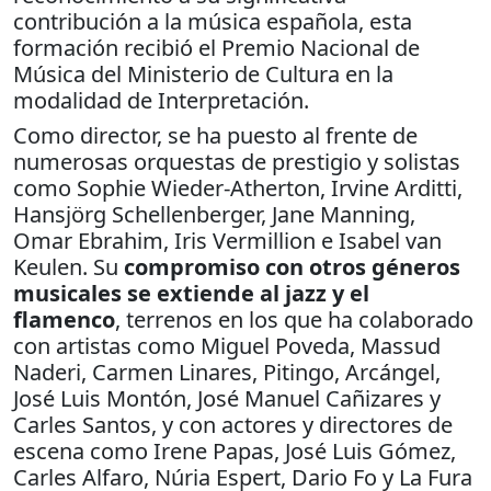
contribución a la música española, esta
formación recibió el Premio Nacional de
Música del Ministerio de Cultura en la
modalidad de Interpretación.
Como director, se ha puesto al frente de
numerosas orquestas de prestigio y solistas
como Sophie Wieder-Atherton, Irvine Arditti,
Hansjörg Schellenberger, Jane Manning,
Omar Ebrahim, Iris Vermillion e Isabel van
Keulen. Su
compromiso con otros géneros
musicales se extiende al jazz y el
flamenco
, terrenos en los que ha colaborado
con artistas como Miguel Poveda, Massud
Naderi, Carmen Linares, Pitingo, Arcángel,
José Luis Montón, José Manuel Cañizares y
Carles Santos, y con actores y directores de
escena como Irene Papas, José Luis Gómez,
Carles Alfaro, Núria Espert, Dario Fo y La Fura