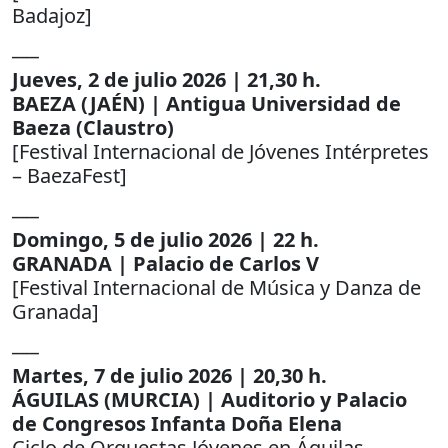
Badajoz]
___
Jueves, 2 de julio 2026 | 21,30 h.
BAEZA (JAÉN) | Antigua Universidad de
Baeza (Claustro)
[Festival Internacional de Jóvenes Intérpretes
– BaezaFest]
___
Domingo, 5 de julio 2026 | 22 h.
GRANADA | Palacio de Carlos V
[Festival Internacional de Música y Danza de
Granada]
___
Martes, 7 de julio 2026 | 20,30 h.
ÁGUILAS (MURCIA) | Auditorio y Palacio
de Congresos Infanta Doña Elena
Ciclo de Orquestas Jóvenes en Águilas