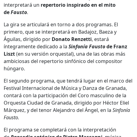
interpretará un
repertorio inspirado en el mito
de
Fausto
.
La gira se articulará en torno a dos programas. El
primero, que se interpretará en Badajoz, Baeza y
Águilas, dirigido por
Donato Renzetti
, estará
íntegramente dedicado a la
Sinfonía Fausto
de Franz
Liszt
(en su versión orquestal), una de las obras más
ambiciosas del repertorio sinfónico del compositor
húngaro.
El segundo programa, que tendrá lugar en el marco del
Festival Internacional de Música y Danza de Granada,
contará con la participación del Coro masculino de la
Orquesta Ciudad de Granada, dirigido por Héctor Eliel
Márquez, y del tenor Alejandro del Ángel, en la
Sinfonía
Fausto.
El programa se completará con la interpretación
de
Rapsodia satánica
de Pietro Mascagni
, música