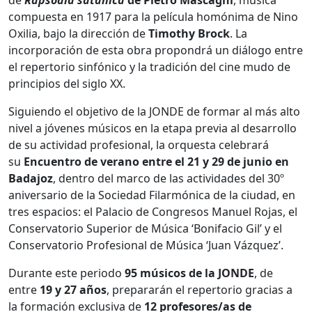
compuesta en 1917 para la película homónima de Nino
Oxilia, bajo la dirección de
Timothy Brock
. La
incorporación de esta obra propondrá un diálogo entre
el repertorio sinfónico y la tradición del cine mudo de
principios del siglo XX.
Siguiendo el objetivo de la JONDE de formar al más alto
nivel a jóvenes músicos en la etapa previa al desarrollo
de su actividad profesional, la orquesta celebrará
su
Encuentro de verano entre el 21 y 29 de junio en
Badajoz
, dentro del marco de las actividades del 30º
aniversario de la Sociedad Filarmónica de la ciudad, en
tres espacios: el Palacio de Congresos Manuel Rojas, el
Conservatorio Superior de Música ‘Bonifacio Gil’ y el
Conservatorio Profesional de Música ‘Juan Vázquez’.
Durante este periodo
95 músicos de la JONDE
, de
entre
19 y 27 años
, prepararán el repertorio gracias a
la formación exclusiva de
12 profesores/as de