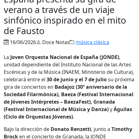
verano a través de un viaje
sinfónico inspirado en el mito
de Fausto
16/06/2026
Doce Notas
música clásica
La
Joven Orquesta
Nacional de España (JONDE)
,
unidad dependiente del Instituto Nacional de las Artes
Escénicas y de la Música (INAEM, Ministerio de Cultura),
celebrará entre el
30 de junio y el 7 de julio
su próxima
gira de conciertos en
Badajoz (30º aniversario de la
Sociedad Filarmónica), Baeza (Festival Internacional
de Jóvenes Intérpretes – BaezaFest), Granada
(Festival Internacional de Música y Danza)
y
Águilas
(Ciclo de Orquestas Jóvenes)
.
Bajo la dirección de
Donato Renzetti
, junto a
Timothy
Brock
en el concierto de Granada, la JONDE