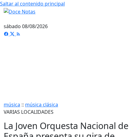
Saltar al contenido principal
sábado 08/08/2026
música
::
música clásica
VARIAS LOCALIDADES
La Joven Orquesta Nacional de
España presenta su gira de