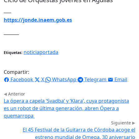
___
https://jonde.inaem.gob.es
_______
noticiaportada
Etiquetas:
Compartir:
Facebook
X
WhatsApp
Telegram
Email
Anterior
La ópera a capela ‘Svadba’ y ‘Klara’, cuya protagonista
es un robot de última generación, abren Ópera a
quemarropa
Siguiente
El 45 Festival de la Guitarra de Córdoba acoge el
estreno mundial de Omega. 30 aniversario