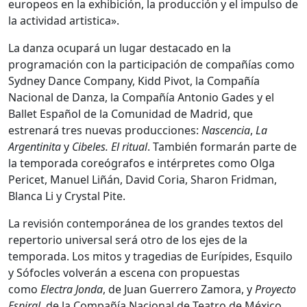
europeos en la exhibición, la producción y el impulso de
la actividad artistica».
La danza ocupará un lugar destacado en la
programación con la participación de compañías como
Sydney Dance Company, Kidd Pivot, la Compañía
Nacional de Danza, la Compañía Antonio Gades y el
Ballet Español de la Comunidad de Madrid, que
estrenará tres nuevas producciones:
Nascencia
,
La
Argentinita
y
Cibeles. El ritual
. También formarán parte de
la temporada coreógrafos e intérpretes como Olga
Pericet, Manuel Liñán, David Coria, Sharon Fridman,
Blanca Li y Crystal Pite.
La revisión contemporánea de los grandes textos del
repertorio universal será otro de los ejes de la
temporada. Los mitos y tragedias de Eurípides, Esquilo
y Sófocles volverán a escena con propuestas
como
Electra Jonda
, de Juan Guerrero Zamora, y
Proyecto
Espiral
, de la Compañía Nacional de Teatro de México.