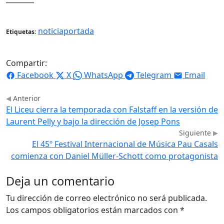
noticiaportada
Etiquetas:
Compartir:
Facebook
X
WhatsApp
Telegram
Email
Anterior
El Liceu cierra la temporada con Falstaff en la versión de
Laurent Pelly y bajo la dirección de Josep Pons
Siguiente
El 45º Festival Internacional de Música Pau Casals
comienza con Daniel Müller-Schott como protagonista
Deja un comentario
Tu dirección de correo electrónico no será publicada.
Los campos obligatorios están marcados con
*