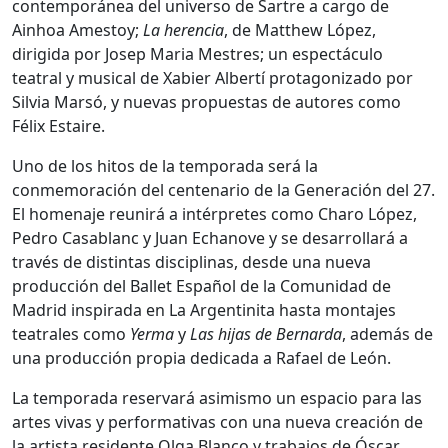
contemporánea del universo de Sartre a cargo de
Ainhoa Amestoy;
La herencia
, de Matthew López,
dirigida por Josep Maria Mestres; un espectáculo
teatral y musical de Xabier Albertí protagonizado por
Silvia Marsó, y nuevas propuestas de autores como
Félix Estaire.
Uno de los hitos de la temporada será la
conmemoración del centenario de la Generación del 27.
El homenaje reunirá a intérpretes como Charo López,
Pedro Casablanc y Juan Echanove y se desarrollará a
través de distintas disciplinas, desde una nueva
producción del Ballet Español de la Comunidad de
Madrid inspirada en La Argentinita hasta montajes
teatrales como
Yerma
y
Las hijas de Bernarda
, además de
una producción propia dedicada a Rafael de León.
La temporada reservará asimismo un espacio para las
artes vivas y performativas con una nueva creación de
la artista residente Olga Blanco y trabajos de Óscar