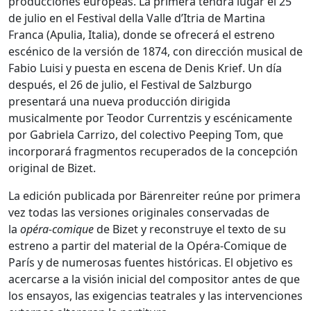
producciones europeas. La primera tendrá lugar el 25
de julio en el Festival della Valle d’Itria de Martina
Franca (Apulia, Italia), donde se ofrecerá el estreno
escénico de la versión de 1874, con dirección musical de
Fabio Luisi y puesta en escena de Denis Krief. Un día
después, el 26 de julio, el Festival de Salzburgo
presentará una nueva producción dirigida
musicalmente por Teodor Currentzis y escénicamente
por Gabriela Carrizo, del colectivo Peeping Tom, que
incorporará fragmentos recuperados de la concepción
original de Bizet.
La edición publicada por Bärenreiter reúne por primera
vez todas las versiones originales conservadas de
la
opéra-comique
de Bizet y reconstruye el texto de su
estreno a partir del material de la Opéra-Comique de
París y de numerosas fuentes históricas. El objetivo es
acercarse a la visión inicial del compositor antes de que
los ensayos, las exigencias teatrales y las intervenciones