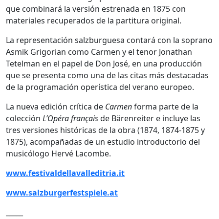
que combinará la versión estrenada en 1875 con
materiales recuperados de la partitura original.
La representación salzburguesa contará con la soprano
Asmik Grigorian como Carmen y el tenor Jonathan
Tetelman en el papel de Don José, en una producción
que se presenta como una de las citas más destacadas
de la programación operística del verano europeo.
La nueva edición crítica de
Carmen
forma parte de la
colección
L’Opéra français
de Bärenreiter e incluye las
tres versiones históricas de la obra (1874, 1874-1875 y
1875), acompañadas de un estudio introductorio del
musicólogo Hervé Lacombe.
www.festivaldellavalleditria.it
www.salzburgerfestspiele.at
_____